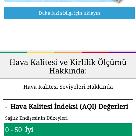
Daha fazla bilgi için tıklayın
Hava Kalitesi ve Kirlilik Ölçümü
Hakkında:
Hava Kalitesi Seviyeleri Hakkında
-
Hava Kalitesi İndeksi (AQI) Değerleri
Sağlık Endişesinin Düzeyleri
0 - 50
İyi