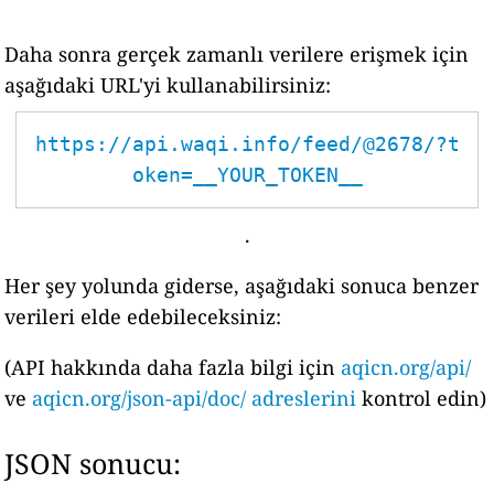
Daha sonra gerçek zamanlı verilere erişmek için
aşağıdaki URL'yi kullanabilirsiniz:
https://api.waqi.info/feed/@2678/?t
oken=__YOUR_TOKEN__
.
Her şey yolunda giderse, aşağıdaki sonuca benzer
verileri elde edebileceksiniz:
(API hakkında daha fazla bilgi için
aqicn.org/api/
ve
aqicn.org/json-api/doc/ adreslerini
kontrol edin)
JSON sonucu: