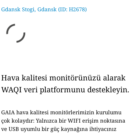
Gdansk Stogi, Gdansk (ID: H2678)
Hava kalitesi monitörünüzü alarak
WAQI veri platformunu destekleyin.
GAIA hava kalitesi monitörlerimizin kurulumu
çok kolaydır: Yalnızca bir WIFI erişim noktasına
ve USB uyumlu bir güç kaynağına ihtiyacınız