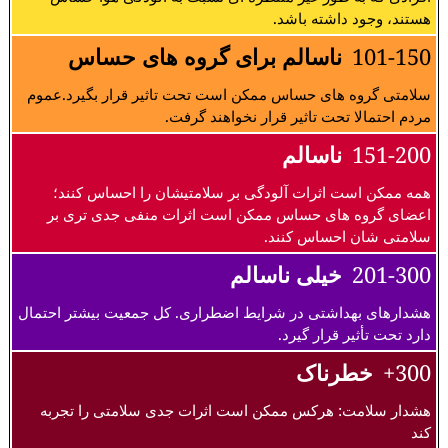
هستند، وجود داشته باشد.
101-150
ناسالم برای گروه های حساس
سلامتی گروه های حساس ممکن است تحت تاثیر قرار بگیرد.عموم
مردم احتمالا تحت تاثیر قرار نخواهند گرفت.
151-200
ناسالم
همه ممکن است اثرات آلودگی بر سلامتیشان را احساس کنند؛
اعضای گروه های حساس ممکن است اثرات منفی جدی تری بر
سلامتی شان احساس کنند.
201-300
خیلی ناسالم
هشدارهای بهداشتی در شرایط اضطراری. کل جمعیت بیشتر احتمال
دارد تحت تأثیر قرار گیرد.
300+
خطرناک
هشدار سلامت: هرکس ممکن است اثرات جدی سلامتی را تجربه
کند