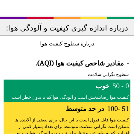
درباره اندازه گیری کیفیت و آلودگی هوا:
درباره سطوح کیفیت هوا
-
مقادیر شاخص کیفیت هوا (AQI).
سطوح نگرانی سلامت
0 - 50
خوب
کیفیت هوا رضایتبخش است و آلودگی هوا کم یا بدون خطر است
51 -100
در حد متوسط
کیفیت هوا قابل قبول است با این حال، برای بعضی از آلاینده ها
ممکن است نگرانی سلامت متوسط برای تعداد بسیار کمی از
افرادی که به طور غیر منتظره ای نسبت به آلودگی هوا حساس