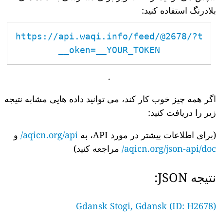
بلادرنگ استفاده کنید:
https://api.waqi.info/feed/@2678/?t
oken=__YOUR_TOKEN__
.
اگر همه چیز خوب کار کند، می توانید داده هایی مشابه نتیجه
زیر را دریافت کنید:
(برای اطلاعات بیشتر در مورد API، به
aqicn.org/api/
و
aqicn.org/json-api/doc/
مراجعه کنید)
نتیجه JSON:
Gdansk Stogi, Gdansk (ID: H2678)