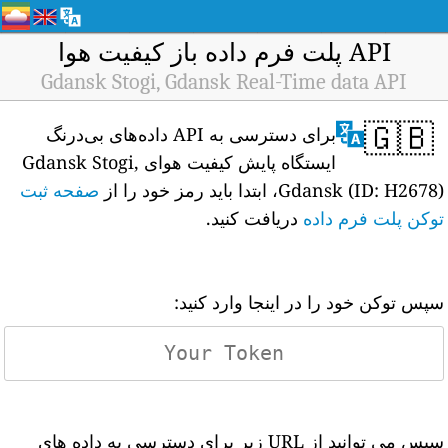
API پلت فرم داده باز کیفیت هوا
Gdansk Stogi, Gdansk Real-Time data API
🇬🇧
برای دسترسی به API داده‌های بی‌درنگ
ایستگاه پایش کیفیت هوای Gdansk Stogi,
Gdansk (ID: H2678)، ابتدا باید رمز خود را از
صفحه ثبت
توکن پلت فرم داده
دریافت کنید.
سپس توکن خود را در اینجا وارد کنید:
سپس می توانید از URL زیر برای دسترسی به داده های