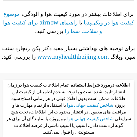
برای اطلاعات بیشتر در مورد کیفیت هوا و آلودگی،
موضوع
کیفیت هوا در ویکی‌پدیا
یا
راهنمای airnow برای کیفیت هوا
و سلامت شما را
بررسی کنید.
برای توصیه های بهداشتی بسیار مفید دکتر پکن ریچارد سنت
سیر، وبلاگ
www.myhealthbeijing.com
را بررسی کنید.
اطلاعیه درمورد شرایط استفاده
: تمام اطلاعات کیفیت هوا در زمان
انتشار تایید نشده است و با توجه به عدم اطمینان از کیفیت این
اطلاعات ممکن است بدون اطلاع قبلی در هر زمانی اصلاح شود.
پروژه
شاخص کیفیت جهانی هوا
با استفاده از تمام مهارت ها و
مراقبت های معقول در انتشار محتویات این اطلاعات، تحت هیچ
شرایطی
شاخص کیفیت جهانی هوا
تیم پروژه یا نمایندگان آن برای هر
گونه از دست دادن، آسیب یا آسیب ناشی از عرضه اطلاعات
مسئولیتی را قبول نمی‌کنند.