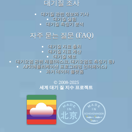
대기질 조사
대기질 관련 정보와 기사
대기질 실험
대기질 측정기 분석
자주 묻는 질문 (FAQ)
대기질 자료 출처
대기질 지표 계산
대기질 예보
대기오염 관련 제품(마스크, 대기오염도 측정기 등)
API(애플리케이션 프로그래밍 인터페이스)
과거 데이터 플랫폼
© 2008-2025
세계 대기 질 지수 프로젝트