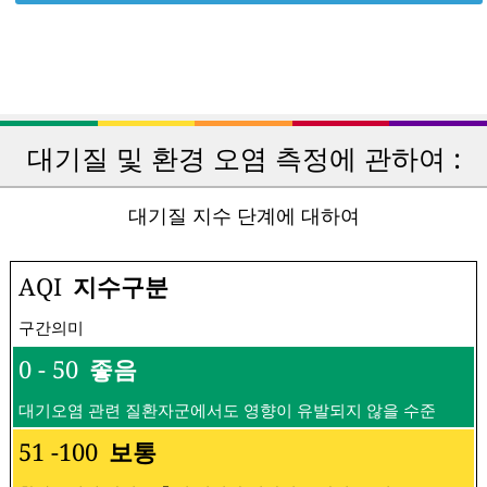
대기질 및 환경 오염 측정에 관하여 :
대기질 지수 단계에 대하여
AQI
지수구분
구간의미
0 - 50
좋음
대기오염 관련 질환자군에서도 영향이 유발되지 않을 수준
51 -100
보통