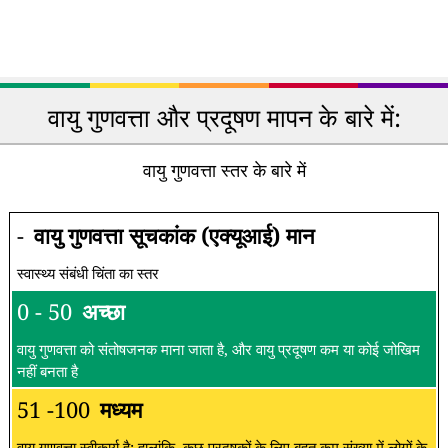
वायु गुणवत्ता और प्रदूषण मापन के बारे में:
वायु गुणवत्ता स्तर के बारे में
-
वायु गुणवत्ता सूचकांक (एक्यूआई) मान
स्वास्थ्य संबंधी चिंता का स्तर
0 - 50
अच्छा
वायु गुणवत्ता को संतोषजनक माना जाता है, और वायु प्रदूषण कम या कोई जोखिम
नहीं बनता है
51 -100
मध्यम
वायु गुणवत्ता स्वीकार्य है; हालांकि, कुछ प्रदूषकों के लिए बहुत कम संख्या में लोगों के