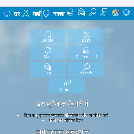
घर
यहाँ
नक्शा
Home
Here
Map
Get a mask!
Faq
Search
Contact
इस प्रोजेक्ट के बारे में
विश्व वायु गुणवत्ता सूचकांक परियोजना टीम से संपर्क करें
प्रेस और मीडिया किट
वायु गुणवत्ता अनुसंधान