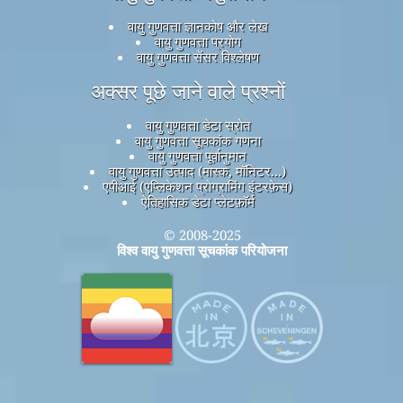
वायु गुणवत्ता ज्ञानकोष और लेख
वायु गुणवत्ता प्रयोग
वायु गुणवत्ता सेंसर विश्लेषण
अक्सर पूछे जाने वाले प्रश्नों
वायु गुणवत्ता डेटा स्रोत
वायु गुणवत्ता सूचकांक गणना
वायु गुणवत्ता पूर्वानुमान
वायु गुणवत्ता उत्पाद (मास्क, मॉनिटर...)
एपीआई (एप्लिकेशन प्रोग्रामिंग इंटरफ़ेस)
ऐतिहासिक डेटा प्लेटफ़ॉर्म
© 2008-2025
विश्व वायु गुणवत्ता सूचकांक परियोजना