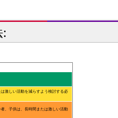
:
たは激しい活動を減らすよう検討する必
齢者、子供は、長時間または激しい活動