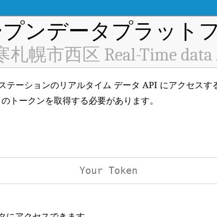
プンデータプラットフ
札幌市西区 Real-Time data 
質監視ステーションのリアルタイム データ API にアクセス
自のトークンを取得する必要があります。
ータにアクセスできます。