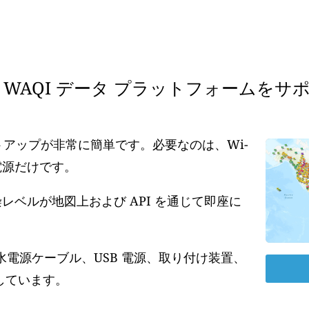
WAQI データ プラットフォームをサ
ットアップが非常に簡単です。必要なのは、Wi-
の電源だけです。
ベルが地図上および API を通じて即座に
水電源ケーブル、USB 電源、取り付け装置、
しています。