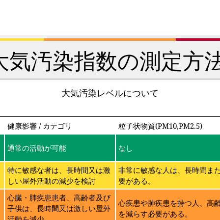
大気汚染指数の測定方法
大気汚染レベルについて
健康影響 / カテゴリ
粒子状物質(PM10,PM2.5)
通常の活動が可能
なし
特に敏感な者は、長時間又は激
非常に敏感な人は、長時間ま
しい屋外活動の減少を検討
要がある。
に
心臓・肺疾患患者、高齢者及び
心疾患や肺疾患を持つ人、高
子供は、長時間又は激しい屋外
を減らす必要がある。
活動を減少