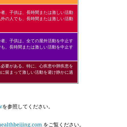
齢者、子供は、長時間または激しい活動
以外の人でも、長時間または激しい活動
齢者、子供は、全ての屋外活動を中止す
でも、長時間または激しい活動を中止す
る必要がある。特に、心疾患や肺疾患を
内に留まって激しい活動を避け静かに過
w
を参照してください。
althbeijing.com
をご覧ください。