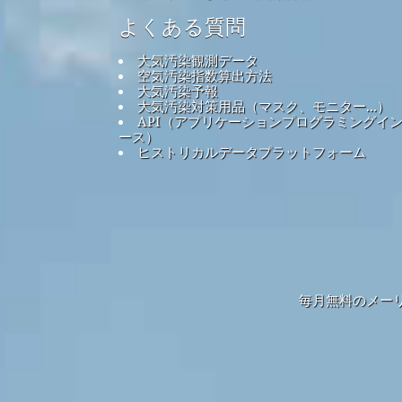
よくある質問
大気汚染観測データ
空気汚染指数算出方法
大気汚染予報
大気汚染対策用品（マスク、モニター...）
API（アプリケーションプログラミングイ
ース）
ヒストリカルデータプラットフォーム
毎月無料のメー