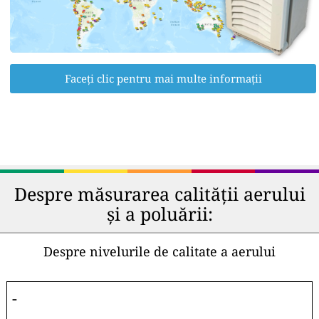
Faceți clic pentru mai multe informații
Despre măsurarea calității aerului
și a poluării:
Despre nivelurile de calitate a aerului
-