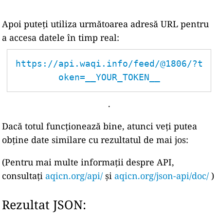
Apoi puteți utiliza următoarea adresă URL pentru
a accesa datele în timp real:
https://api.waqi.info/feed/@1806/?t
oken=__YOUR_TOKEN__
.
Dacă totul funcționează bine, atunci veți putea
obține date similare cu rezultatul de mai jos:
(Pentru mai multe informații despre API,
consultați
aqicn.org/api/
și
aqicn.org/json-api/doc/
)
Rezultat JSON: