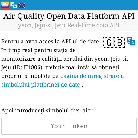
Air Quality Open Data Platform API
yeon, Jeju-si, Jeju Real-Time data API
🇬🇧
Pentru a avea acces la API-ul de date
în timp real pentru stația de
monitorizare a calității aerului din yeon, Jeju-si,
Jeju (ID: H1806), trebuie mai întâi să obțineți
propriul simbol de pe
pagina de înregistrare a
simbolului platformei de date
.
Apoi introduceți simbolul dvs. aici: