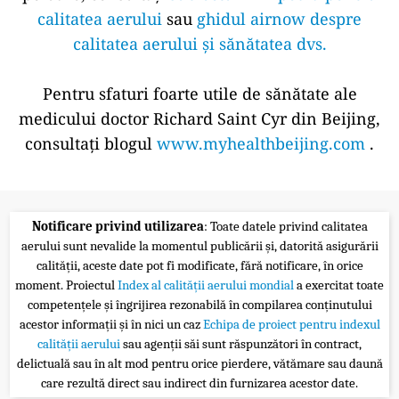
calitatea aerului
sau
ghidul airnow despre
calitatea aerului și sănătatea dvs.
Pentru sfaturi foarte utile de sănătate ale
medicului doctor Richard Saint Cyr din Beijing,
consultați blogul
www.myhealthbeijing.com
.
Notificare privind utilizarea
: Toate datele privind calitatea
aerului sunt nevalide la momentul publicării și, datorită asigurării
calității, aceste date pot fi modificate, fără notificare, în orice
moment. Proiectul
Index al calității aerului mondial
a exercitat toate
competențele și îngrijirea rezonabilă în compilarea conținutului
acestor informații și în nici un caz
Echipa de proiect pentru indexul
calității aerului
sau agenții săi sunt răspunzători în contract,
delictuală sau în alt mod pentru orice pierdere, vătămare sau daună
care rezultă direct sau indirect din furnizarea acestor date.