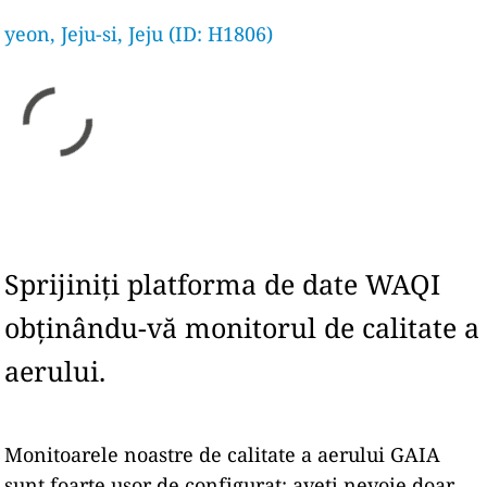
yeon, Jeju-si, Jeju (ID: H1806)
Sprijiniți platforma de date WAQI
obținându-vă monitorul de calitate a
aerului.
Monitoarele noastre de calitate a aerului GAIA
sunt foarte ușor de configurat: aveți nevoie doar