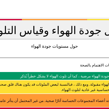
جودة الهواء وقياس التل
حول مستويات جودة الهواء
ت الاهتمام بالصحة
جودة الهواء مرضية ، كما أن تلوث الهواء لا يشكل خطراً يُذكر
لهواء مقبولة. ومع ذلك ، فبالنسبة لبعض الملوثات قد يكون هناك قلق صحي
ساسية غير عادية لتلوث الهواء.
ه أعضاء المجموعات الحساسة آثارًا صحية. من غير المحتمل أن يتأثر عامة