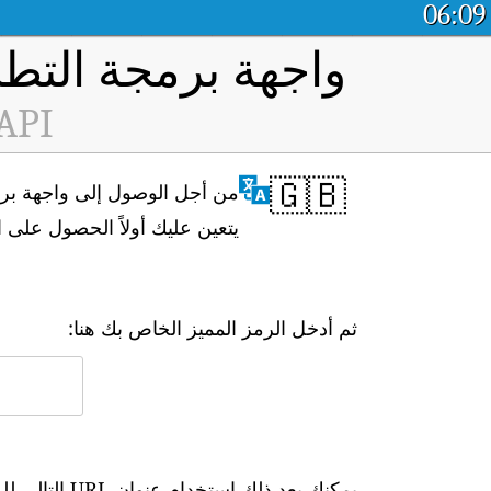
06:09
واجهة برمجة التطب
 API
🇬🇧
يتعين عليك أولاً الحصول على 
ثم أدخل الرمز المميز الخاص بك هنا:
يمكنك بعد ذلك استخدام عنوان URL التالي للوصول إلى البيانات في الوقت الفعلي: