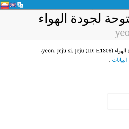
وحة لجودة الهواء
yeo
من أجل الوصول إلى واجهة برمجة التطبيقات للبيانات في الوقت الفعلي لمحطة مراقبة جودة الهواء yeon, Jeju-si, Jeju (ID: H1806)،
لبيانات
.