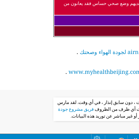
ذين لديهم وضع صحي حساس فقد يعانون من
.
.
www.myhealthbeijing.co
ت ، دون سابق إنذار ، في أي وقت. لقد مارس
تحت أي ظرف من الظروف
فريق مشروع جودة
و غير مباشر عن توريد هذه البيانات.