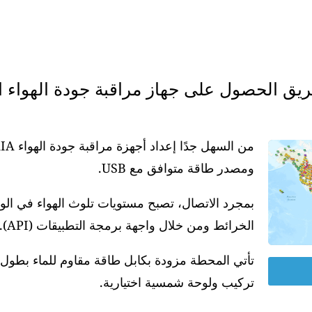
ومصدر طاقة متوافق مع USB.
بمجرد الاتصال، تصبح مستويات تلوث الهواء في ال
الخرائط ومن خلال واجهة برمجة التطبيقات (API).
تركيب ولوحة شمسية اختيارية.