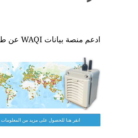
ادعم منصة بيانات WAQI عن طريق الحصول على جهاز مراقبة جودة الهواء الخاص بك.
انقر هنا للحصول على مزيد من المعلومات