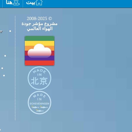
بيت
هنا
© 2008-2025
مشروع مؤشر جودة
الهواء العالمي
جم