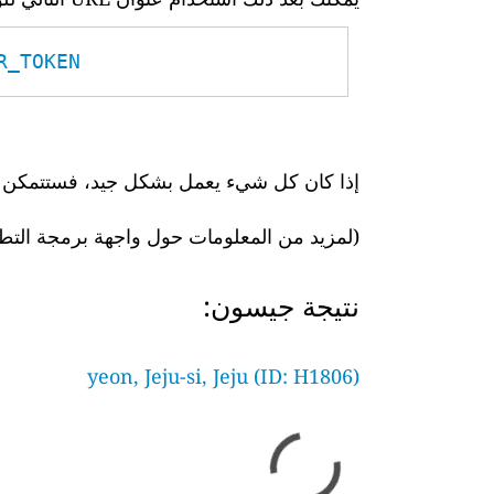
TOKEN__
إذا كان كل شيء يعمل بشكل جيد، فستتمكن بعد
(لمزيد من المعلومات حول واجهة برمجة التط
نتيجة جيسون:
yeon, Jeju-si, Jeju (ID: H1806)