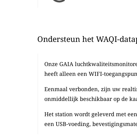
Ondersteun het WAQI-datap
Onze GAIA luchtkwaliteitsmonitoren
heeft alleen een WIFI-toegangspun
Eenmaal verbonden, zijn uw realti
onmiddellijk beschikbaar op de kaa
Het station wordt geleverd met ee
een USB-voeding, bevestigingsmate