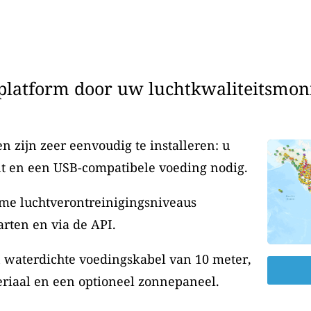
latform door uw luchtkwaliteitsmonit
 zijn zeer eenvoudig te installeren: u
t en een USB-compatibele voeding nodig.
me luchtverontreinigingsniveaus
rten en via de API.
n waterdichte voedingskabel van 10 meter,
riaal en een optioneel zonnepaneel.