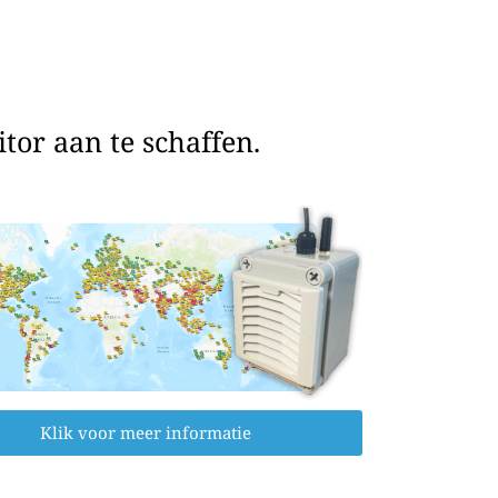
or aan te schaffen.
Klik voor meer informatie