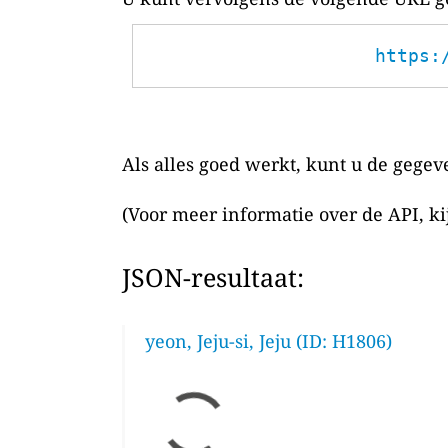
https:
Als alles goed werkt, kunt u de gegev
(Voor meer informatie over de API, k
JSON-resultaat:
yeon, Jeju-si, Jeju (ID: H1806)