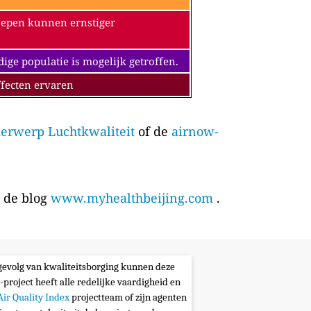
oepen kunnen ernstiger
e populatie is mogelijk getroffen.
fecten ervaren
erwerp Luchtkwaliteit
of de
airnow-
p de blog
www.myhealthbeijing.com
.
s gevolg van kwaliteitsborging kunnen deze
-project heeft alle redelijke vaardigheid en
Air Quality Index
projectteam of zijn agenten