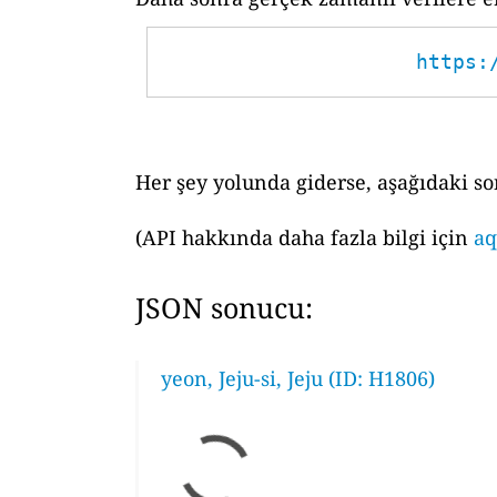
https:
Her şey yolunda giderse, aşağıdaki so
(API hakkında daha fazla bilgi için
aq
JSON sonucu:
yeon, Jeju-si, Jeju (ID: H1806)