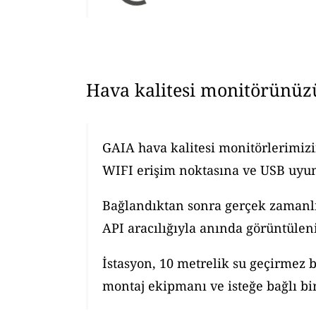
Hava kalitesi monitörünüz
GAIA hava kalitesi monitörlerimizi
WIFI erişim noktasına ve USB uyuml
Bağlandıktan sonra gerçek zamanlı h
API aracılığıyla anında görüntüleni
İstasyon, 10 metrelik su geçirmez b
montaj ekipmanı ve isteğe bağlı bir 