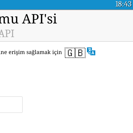
18:43
rmu API'si
 API
🇬🇧
sine erişim sağlamak için