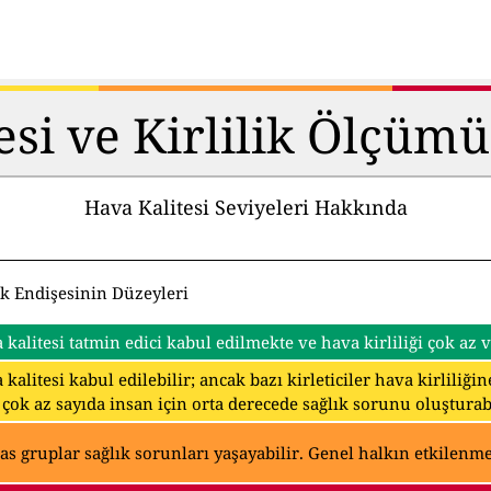
esi ve Kirlilik Ölçüm
Hava Kalitesi Seviyeleri Hakkında
ık Endişesinin Düzeyleri
 kalitesi tatmin edici kabul edilmekte ve hava kirliliği çok az
 kalitesi kabul edilebilir; ancak bazı kirleticiler hava kirliliğ
 çok az sayıda insan için orta derecede sağlık sorunu oluşturabi
as gruplar sağlık sorunları yaşayabilir. Genel halkın etkilenmes