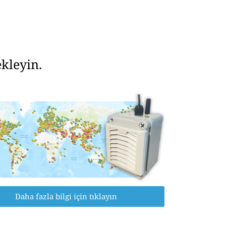
kleyin.
Daha fazla bilgi için tıklayın