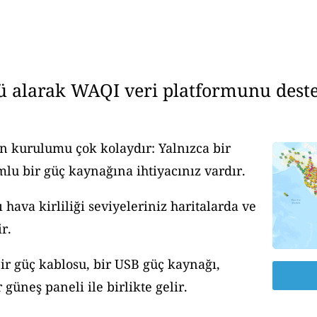
ü alarak WAQI veri platformunu deste
n kurulumu çok kolaydır: Yalnızca bir
u bir güç kaynağına ihtiyacınız vardır.
ava kirliliği seviyeleriniz haritalarda ve
r.
ir güç kablosu, bir USB güç kaynağı,
güneş paneli ile birlikte gelir.