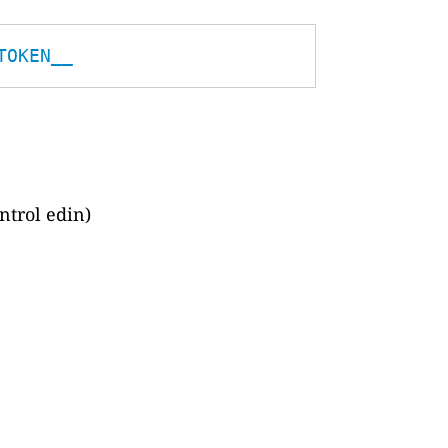
TOKEN__
ntrol edin)