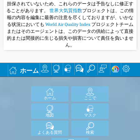
担保されていないため、これらのデータは予告なしに修正す
ることがあります。
世界大気質指数
プロジェクトは、この情
報の内容を編集に最善の注意を尽くしておりますが、いかな
る状況においても
World Air Quality Index
プロジェクトチーム
またはそのエージェントは、このデータの供給によって直接
的または間接的に生じる損失や損害について責任を負いませ
ん。
ホーム
ホーム
ここで
地図
マスク
よくある質問
検索