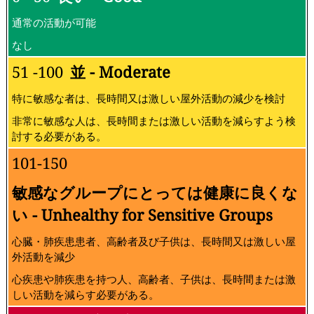
通常の活動が可能
なし
51 -100
並 - Moderate
特に敏感な者は、長時間又は激しい屋外活動の減少を検討
非常に敏感な人は、長時間または激しい活動を減らすよう検
討する必要がある。
101-150
敏感なグループにとっては健康に良くな
い - Unhealthy for Sensitive Groups
心臓・肺疾患患者、高齢者及び子供は、長時間又は激しい屋
外活動を減少
心疾患や肺疾患を持つ人、高齢者、子供は、長時間または激
しい活動を減らす必要がある。