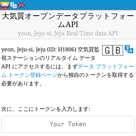
大気質オープンデータプラットフォー
ムAPI
yeon, Jeju-si, Jeju Real-Time data API
🇬🇧
yeon, Jeju-si, Jeju (ID: H1806) 空気質監
視ステーションのリアルタイム データ
API にアクセスするには、まず
データ プラットフォー
ム トークン登録ページ
から独自のトークンを取得する
必要があります。
次に、ここにトークンを入力します: