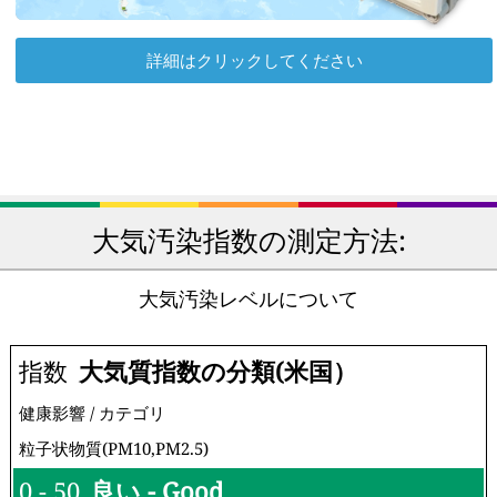
詳細はクリックしてください
大気汚染指数の測定方法:
大気汚染レベルについて
指数
大気質指数の分類(米国）
健康影響 / カテゴリ
粒子状物質(PM10,PM2.5)
0 - 50
良い - Good