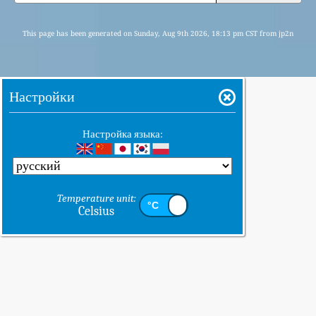
This page has been generated on Sunday, Aug 9th 2026, 18:13 pm CST from jp2n
Настройки
Настройка языка:
Temperature unit:
Celsius