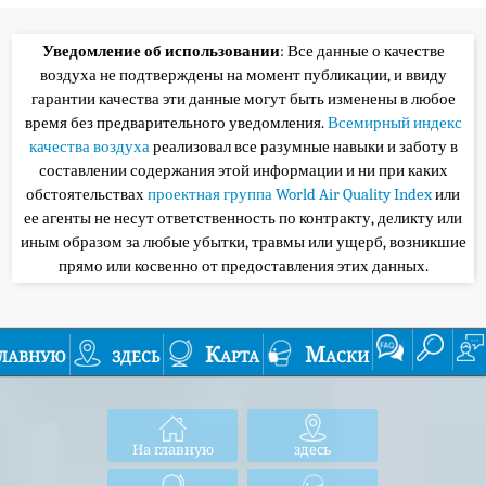
Уведомление об использовании
: Все данные о качестве
воздуха не подтверждены на момент публикации, и ввиду
гарантии качества эти данные могут быть изменены в любое
время без предварительного уведомления.
Всемирный индекс
качества воздуха
реализовал все разумные навыки и заботу в
составлении содержания этой информации и ни при каких
обстоятельствах
проектная группа World Air Quality Index
или
ее агенты не несут ответственность по контракту, деликту или
иным образом за любые убытки, травмы или ущерб, возникшие
прямо или косвенно от предоставления этих данных.
лавную
здесь
Карта
Маски
На главную
здесь