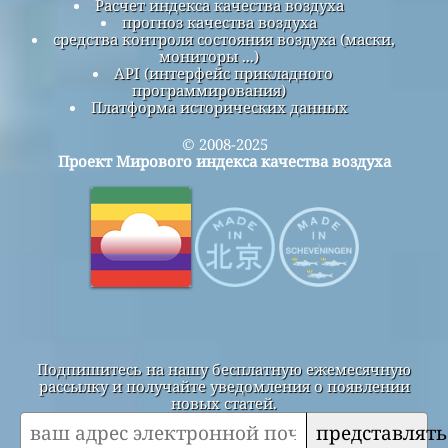
Расчет индекса качества воздуха
прогноз качества воздуха
средства контроля состояния воздуха (маски,
мониторы ...)
API (интерфейс прикладного
программирования)
Платформа исторических данных
© 2008-2025
Проект Мирового индекса качества воздуха
Подпишитесь на нашу бесплатную ежемесячную
рассылку и получайте уведомления о появлении
новых статей.
представлять