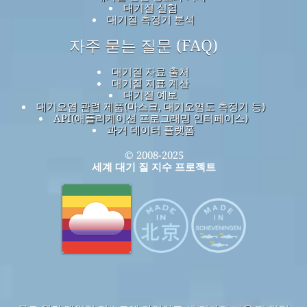
대기질 실험
대기질 측정기 분석
자주 묻는 질문 (FAQ)
대기질 자료 출처
대기질 지표 계산
대기질 예보
대기오염 관련 제품(마스크, 대기오염도 측정기 등)
API(애플리케이션 프로그래밍 인터페이스)
과거 데이터 플랫폼
© 2008-2025
세계 대기 질 지수 프로젝트