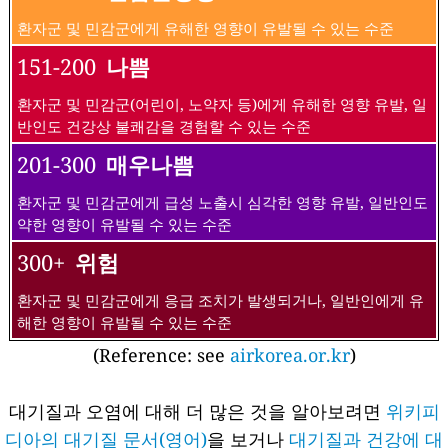
환자군 및 민감군에게 유해한 영향이 유발될 수 있는 수준
151-200
나쁨
환자군 및 민감군(어린이, 노약자 등)에게 유해한 영향 유발, 일
반인도 건강상 불쾌감을 경험할 수 있는 수준
201-300
매우나쁨
환자군 및 민감군에게 급성 노출시 심각한 영향 유발, 일반인도
약한 영향이 유발될 수 있는 수준
300+
위험
환자군 및 민감군에게 응급 조치가 발생되거나, 일반인에게 유
해한 영향이 유발될 수 있는 수준
(Reference: see
airkorea.or.kr
)
대기질과 오염에 대해 더 많은 것을 알아보려면
위키피
디아의 대기질 문서(영어)
을 보거나
대기질과 건강에 대