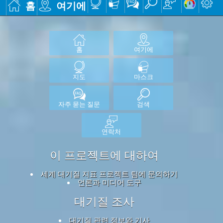
홈
여기에
홈
여기에
지도
마스크
자주 묻는 질문
검색
연락처
이 프로젝트에 대하여
세계 대기질 지표 프로젝트 팀에 문의하기
언론과 미디어 도구
대기질 조사
대기질 관련 정보와 기사