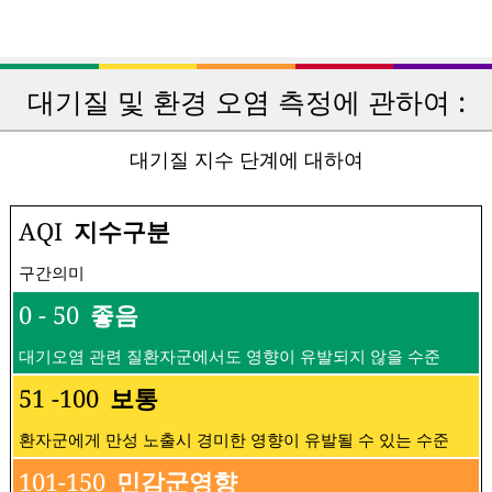
대기질 및 환경 오염 측정에 관하여 :
대기질 지수 단계에 대하여
AQI
지수구분
구간의미
0 - 50
좋음
대기오염 관련 질환자군에서도 영향이 유발되지 않을 수준
51 -100
보통
환자군에게 만성 노출시 경미한 영향이 유발될 수 있는 수준
101-150
민감군영향