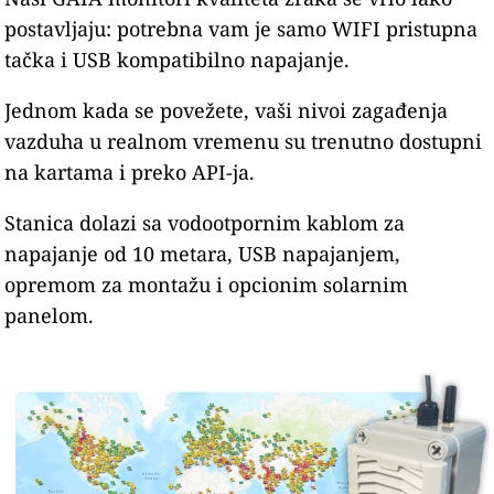
postavljaju: potrebna vam je samo WIFI pristupna
tačka i USB kompatibilno napajanje.
Jednom kada se povežete, vaši nivoi zagađenja
vazduha u realnom vremenu su trenutno dostupni
na kartama i preko API-ja.
Stanica dolazi sa vodootpornim kablom za
napajanje od 10 metara, USB napajanjem,
opremom za montažu i opcionim solarnim
panelom.