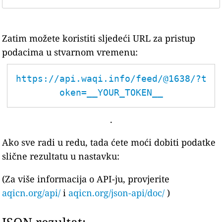
Zatim možete koristiti sljedeći URL za pristup
podacima u stvarnom vremenu:
https://api.waqi.info/feed/@1638/?t
oken=__YOUR_TOKEN__
.
Ako sve radi u redu, tada ćete moći dobiti podatke
slične rezultatu u nastavku:
(Za više informacija o API-ju, provjerite
aqicn.org/api/
i
aqicn.org/json-api/doc/
)