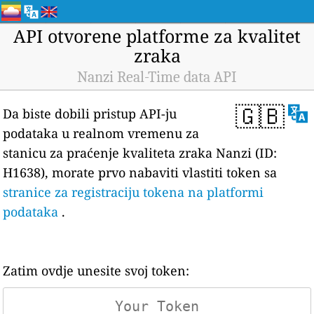
API otvorene platforme za kvalitet
zraka
Nanzi Real-Time data API
🇬🇧
Da biste dobili pristup API-ju
podataka u realnom vremenu za
stanicu za praćenje kvaliteta zraka Nanzi (ID:
H1638), morate prvo nabaviti vlastiti token sa
stranice za registraciju tokena na platformi
podataka
.
Zatim ovdje unesite svoj token: