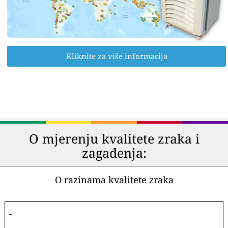
Kliknite za više informacija
O mjerenju kvalitete zraka i
zagađenja:
O razinama kvalitete zraka
-