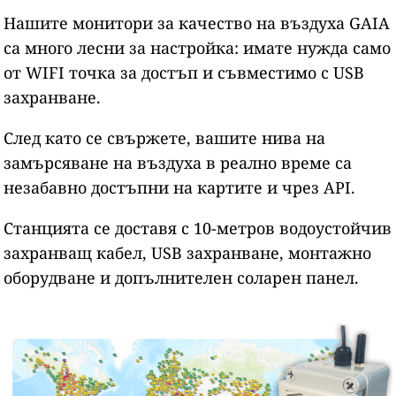
Нашите монитори за качество на въздуха GAIA
са много лесни за настройка: имате нужда само
от WIFI точка за достъп и съвместимо с USB
захранване.
След като се свържете, вашите нива на
замърсяване на въздуха в реално време са
незабавно достъпни на картите и чрез API.
Станцията се доставя с 10-метров водоустойчив
захранващ кабел, USB захранване, монтажно
оборудване и допълнителен соларен панел.