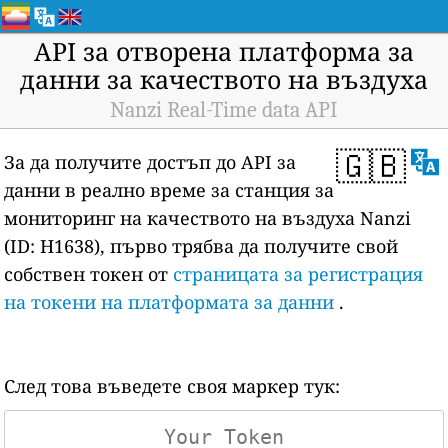
API за отворена платформа за
данни за качеството на въздуха
Nanzi Real-Time data API
🇬🇧
За да получите достъп до API за
данни в реално време за станция за
мониторинг на качеството на въздуха Nanzi
(ID: H1638), първо трябва да получите свой
собствен токен от
страницата за регистрация
на токени на платформата за данни
.
След това въведете своя маркер тук: