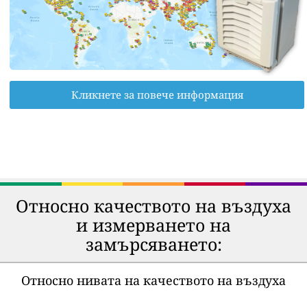
Кликнете за повече информация
Относно качеството на въздуха
и измерването на
замърсяването:
Относно нивата на качеството на въздуха