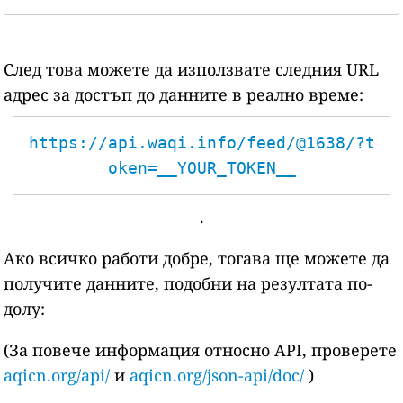
След това можете да използвате следния URL
адрес за достъп до данните в реално време:
https://api.waqi.info/feed/@1638/?t
oken=__YOUR_TOKEN__
.
Ако всичко работи добре, тогава ще можете да
получите данните, подобни на резултата по-
долу:
(За повече информация относно API, проверете
aqicn.org/api/
и
aqicn.org/json-api/doc/
)