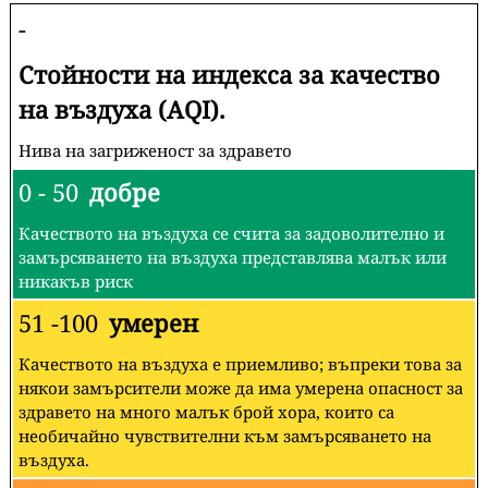
-
Стойности на индекса за качество
на въздуха (AQI).
Нива на загриженост за здравето
0 - 50
добре
Качеството на въздуха се счита за задоволително и
замърсяването на въздуха представлява малък или
никакъв риск
51 -100
умерен
Качеството на въздуха е приемливо; въпреки това за
някои замърсители може да има умерена опасност за
здравето на много малък брой хора, които са
необичайно чувствителни към замърсяването на
въздуха.