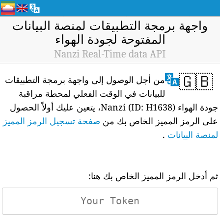
واجهة برمجة التطبيقات لمنصة البيانات
المفتوحة لجودة الهواء
Nanzi Real-Time data API
🇬🇧
من أجل الوصول إلى واجهة برمجة التطبيقات
للبيانات في الوقت الفعلي لمحطة مراقبة
جودة الهواء Nanzi (ID: H1638)، يتعين عليك أولاً الحصول
على الرمز المميز الخاص بك من
صفحة تسجيل الرمز المميز
لمنصة البيانات
.
ثم أدخل الرمز المميز الخاص بك هنا: