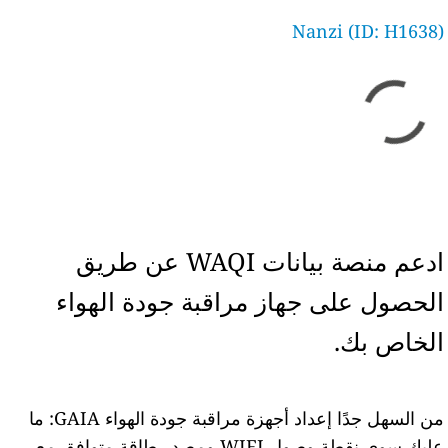
Nanzi (ID: H1638)
ادعم منصة بيانات WAQI عن طريق
الحصول على جهاز مراقبة جودة الهواء
الخاص بك.
من السهل جدًا إعداد أجهزة مراقبة جودة الهواء GAIA: ما
عليك سوى نقطة وصول WIFI ومصدر طاقة متوافق مع