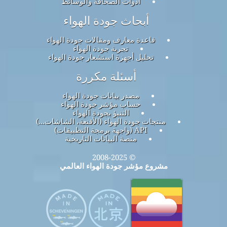
أدوات الصحافة والوسائط
أبحاث جودة الهواء
قاعدة معارف ومقالات جودة الهواء
تجربة جودة الهواء
تحليل أجهزة استشعار جودة الهواء
أسئلة مكررة
مصدر بيانات جودة الهواء
حساب مؤشر جودة الهواء
التنبؤ بجودة الهواء
منتجات جودة الهواء (الأقنعة، الشاشات...)
API (واجهة برمجة التطبيقات)
منصة البيانات التاريخية
© 2008-2025
مشروع مؤشر جودة الهواء العالمي