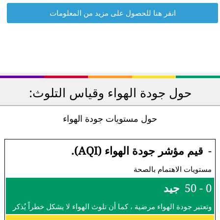
انقر هنا للحصول على مزيد من المعلومات
حول جودة الهواء وقياس التلوث:
حول مستويات جودة الهواء
-
قيم مؤشر جودة الهواء (AQI).
مستويات الاهتمام بالصحة
0 - 50
جيد
وتعتبر جودة الهواء مرضية ، كما أن تلوث الهواء لا يشكل خطراً يُذكر