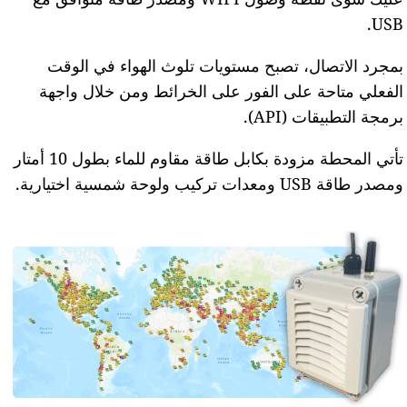
USB.
بمجرد الاتصال، تصبح مستويات تلوث الهواء في الوقت
الفعلي متاحة على الفور على الخرائط ومن خلال واجهة
برمجة التطبيقات (API).
تأتي المحطة مزودة بكابل طاقة مقاوم للماء بطول 10 أمتار
ومصدر طاقة USB ومعدات تركيب ولوحة شمسية اختيارية.