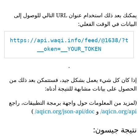
يمكنك بعد ذلك استخدام عنوان URL التالي للوصول إلى
البيانات في الوقت الفعلي:
https://api.waqi.info/feed/@1638/?t
oken=__YOUR_TOKEN__
.
إذا كان كل شيء يعمل بشكل جيد، فستتمكن بعد ذلك من
الحصول على بيانات مشابهة للنتيجة أدناه:
(لمزيد من المعلومات حول واجهة برمجة التطبيقات، راجع
aqicn.org/api/
و
aqicn.org/json-api/doc/
)
نتيجة جيسون: