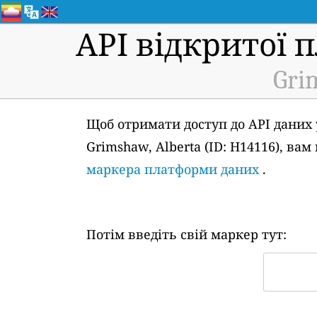
API відкритої 
Gri
Щоб отримати доступ до API даних 
Grimshaw, Alberta (ID: H14116), в
маркера платформи даних
.
Потім введіть свій маркер тут: