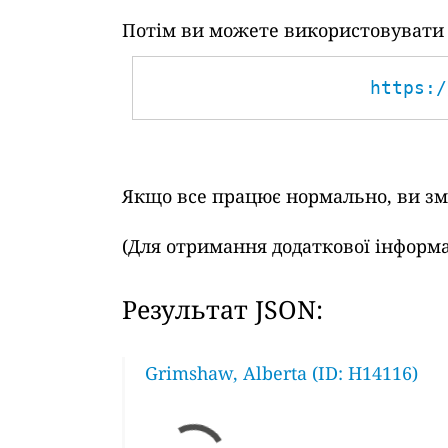
Потім ви можете використовувати т
https:/
Якщо все працює нормально, ви змо
(Для отримання додаткової інформа
Результат JSON:
Grimshaw, Alberta (ID: H14116)