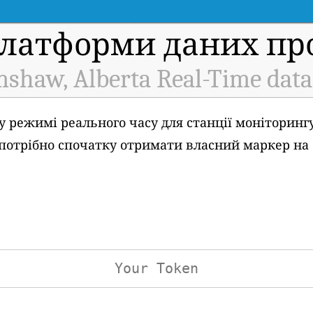
платформи даних про
mshaw, Alberta Real-Time data
у режимі реального часу для станції моніторингу
ам потрібно спочатку отримати власний маркер на