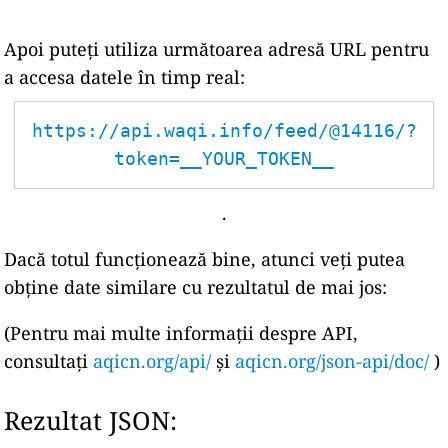
Apoi puteți utiliza următoarea adresă URL pentru
a accesa datele în timp real:
https://api.waqi.info/feed/@14116/?
token=__YOUR_TOKEN__
.
Dacă totul funcționează bine, atunci veți putea
obține date similare cu rezultatul de mai jos:
(Pentru mai multe informații despre API,
consultați
aqicn.org/api/
și
aqicn.org/json-api/doc/
)
Rezultat JSON: