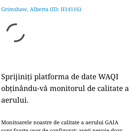
Grimshaw, Alberta (ID: H14116)
Sprijiniți platforma de date WAQI
obținându-vă monitorul de calitate a
aerului.
Monitoarele noastre de calitate a aerului GAIA
sunt foarte ușor de configurat: aveți nevoie doar