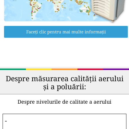
Faceți clic pentru mai multe informații
Despre măsurarea calității aerului
și a poluării:
Despre nivelurile de calitate a aerului
-