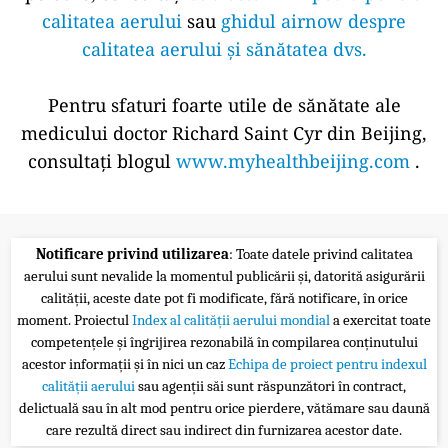
calitatea aerului
sau
ghidul airnow despre
calitatea aerului și sănătatea dvs.
Pentru sfaturi foarte utile de sănătate ale
medicului doctor Richard Saint Cyr din Beijing,
consultați blogul
www.myhealthbeijing.com
.
Notificare privind utilizarea
: Toate datele privind calitatea
aerului sunt nevalide la momentul publicării și, datorită asigurării
calității, aceste date pot fi modificate, fără notificare, în orice
moment. Proiectul
Index al calității aerului mondial
a exercitat toate
competențele și îngrijirea rezonabilă în compilarea conținutului
acestor informații și în nici un caz
Echipa de proiect pentru indexul
calității aerului
sau agenții săi sunt răspunzători în contract,
delictuală sau în alt mod pentru orice pierdere, vătămare sau daună
care rezultă direct sau indirect din furnizarea acestor date.