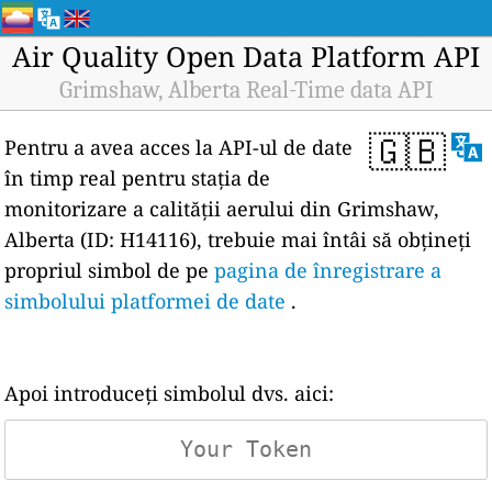
Air Quality Open Data Platform API
Grimshaw, Alberta Real-Time data API
🇬🇧
Pentru a avea acces la API-ul de date
în timp real pentru stația de
monitorizare a calității aerului din Grimshaw,
Alberta (ID: H14116), trebuie mai întâi să obțineți
propriul simbol de pe
pagina de înregistrare a
simbolului platformei de date
.
Apoi introduceți simbolul dvs. aici: