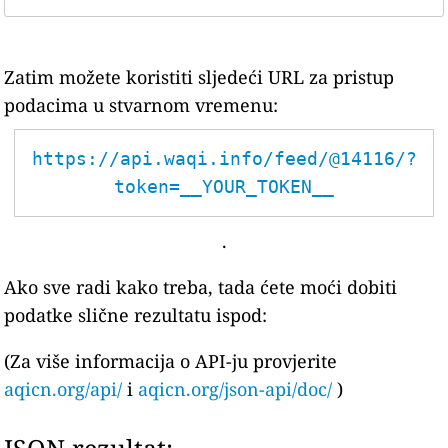
Zatim možete koristiti sljedeći URL za pristup
podacima u stvarnom vremenu:
https://api.waqi.info/feed/@14116/?
token=__YOUR_TOKEN__
.
Ako sve radi kako treba, tada ćete moći dobiti
podatke slične rezultatu ispod:
(Za više informacija o API-ju provjerite
aqicn.org/api/
i
aqicn.org/json-api/doc/
)