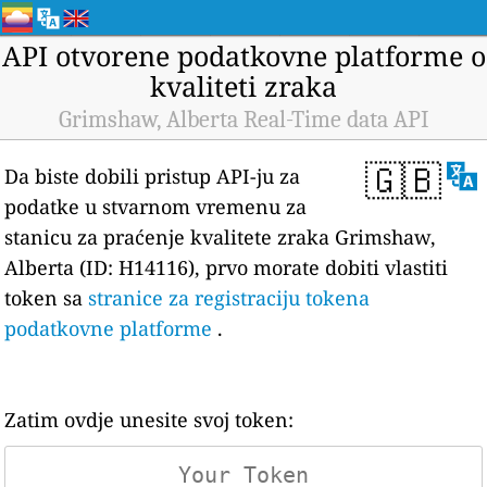
API otvorene podatkovne platforme o
kvaliteti zraka
Grimshaw, Alberta Real-Time data API
🇬🇧
Da biste dobili pristup API-ju za
podatke u stvarnom vremenu za
stanicu za praćenje kvalitete zraka Grimshaw,
Alberta (ID: H14116), prvo morate dobiti vlastiti
token sa
stranice za registraciju tokena
podatkovne platforme
.
Zatim ovdje unesite svoj token: