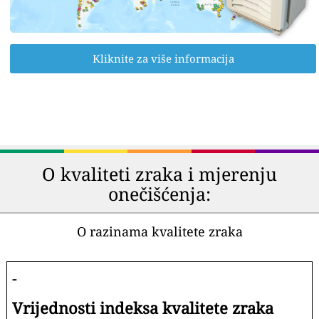
Kliknite za više informacija
O kvaliteti zraka i mjerenju
onečišćenja:
O razinama kvalitete zraka
-
Vrijednosti indeksa kvalitete zraka