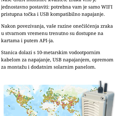
jednostavno postaviti: potrebna vam je samo WIFI
pristupna točka i USB kompatibilno napajanje.
Nakon povezivanja, vaše razine onečišćenja zraka
u stvarnom vremenu trenutno su dostupne na
kartama i putem API-ja.
Stanica dolazi s 10-metarskim vodootpornim
kabelom za napajanje, USB napajanjem, opremom
za montažu i dodatnim solarnim panelom.