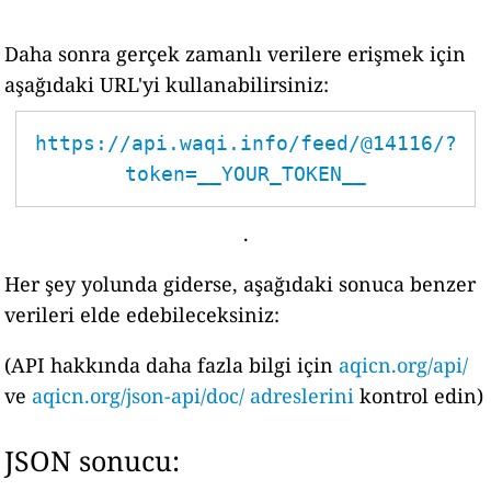
Daha sonra gerçek zamanlı verilere erişmek için
aşağıdaki URL'yi kullanabilirsiniz:
https://api.waqi.info/feed/@14116/?
token=__YOUR_TOKEN__
.
Her şey yolunda giderse, aşağıdaki sonuca benzer
verileri elde edebileceksiniz:
(API hakkında daha fazla bilgi için
aqicn.org/api/
ve
aqicn.org/json-api/doc/ adreslerini
kontrol edin)
JSON sonucu: