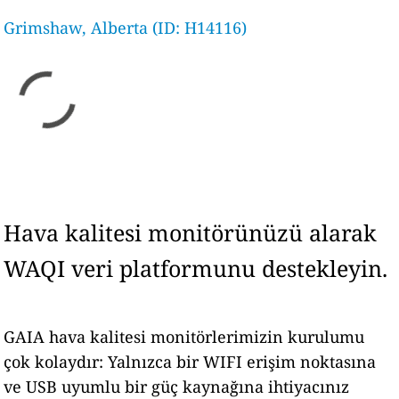
Grimshaw, Alberta (ID: H14116)
Hava kalitesi monitörünüzü alarak
WAQI veri platformunu destekleyin.
GAIA hava kalitesi monitörlerimizin kurulumu
çok kolaydır: Yalnızca bir WIFI erişim noktasına
ve USB uyumlu bir güç kaynağına ihtiyacınız