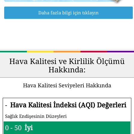
Daha fazla bilgi için tıklayın
Hava Kalitesi ve Kirlilik Ölçümü
Hakkında:
Hava Kalitesi Seviyeleri Hakkında
-
Hava Kalitesi İndeksi (AQI) Değerleri
Sağlık Endişesinin Düzeyleri
0 - 50
İyi