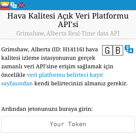
Hava Kalitesi Açık Veri Platformu
API'si
Grimshaw, Alberta Real-Time data API
🇬🇧
Grimshaw, Alberta (ID: H14116) hava
kalitesi izleme istasyonunun gerçek
zamanlı veri API'sine erişim sağlamak için
öncelikle
veri platformu belirteci kayıt
sayfasından
kendi belirtecinizi almanız gerekir.
Ardından jetonunuzu buraya girin: