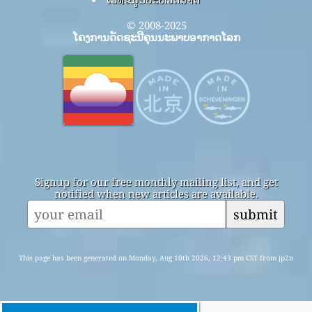
© 2008-2025
ໂຄງການດັດຊະນີຄຸນນະພາບອາກາດໂລກ
Signup for our free monthly mailing list, and get
notified when new articles are available.
submit
This page has been generated on Monday, Aug 10th 2026, 12:43 pm CST from jp2n