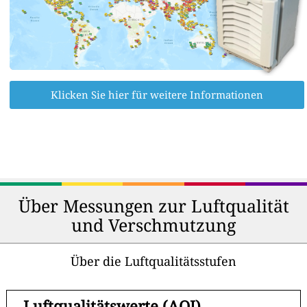
Klicken Sie hier für weitere Informationen
Über Messungen zur Luftqualität
und Verschmutzung
Über die Luftqualitätsstufen
-
Luftqualitätswerte (AQI)