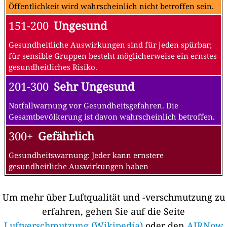
Öffentlichkeit wird wahrscheinlich nicht betroffen sein.
151-200
Ungesund
Gesundheitliche Auswirkungen sind für jeden spürbar;
für sensible Gruppen besteht möglicherweise ein ernstes
gesundheitliches Risiko.
201-300
Sehr Ungesund
Notfallwarnung vor Gesundheitsgefahren. Die
Gesamtbevölkerung ist davon wahrscheinlich betroffen.
300+
Gefährlich
Gesundheitswarnung: Jeder kann ernstere
gesundheitliche Auswirkungen haben
Um mehr über Luftqualität und -verschmutzung zu
erfahren, gehen Sie auf die Seite
Luftverschmutzung (Wikipedia)
oder den
AIRNow