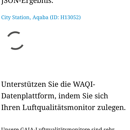
JSON-Ergebnis:
City Station, Aqaba (ID: H13052)
Unterstützen Sie die WAQI-
Datenplattform, indem Sie sich
Ihren Luftqualitätsmonitor zulegen.
Unsere GAIA-Luftqualitätsmonitore sind sehr