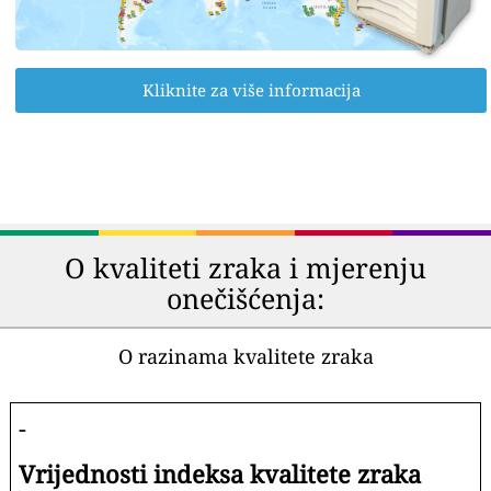
Kliknite za više informacija
O kvaliteti zraka i mjerenju
onečišćenja:
O razinama kvalitete zraka
-
Vrijednosti indeksa kvalitete zraka