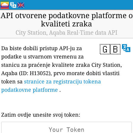
API otvorene podatkovne platforme o
kvaliteti zraka
City Station, Aqaba Real-Time data API
🇬🇧
Da biste dobili pristup API-ju za
podatke u stvarnom vremenu za
stanicu za praćenje kvalitete zraka City Station,
Aqaba (ID: H13052), prvo morate dobiti vlastiti
token sa
stranice za registraciju tokena
podatkovne platforme
.
Zatim ovdje unesite svoj token: