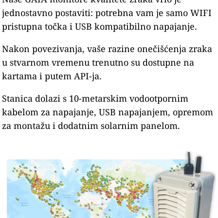
jednostavno postaviti: potrebna vam je samo WIFI
pristupna točka i USB kompatibilno napajanje.
Nakon povezivanja, vaše razine onečišćenja zraka
u stvarnom vremenu trenutno su dostupne na
kartama i putem API-ja.
Stanica dolazi s 10-metarskim vodootpornim
kabelom za napajanje, USB napajanjem, opremom
za montažu i dodatnim solarnim panelom.