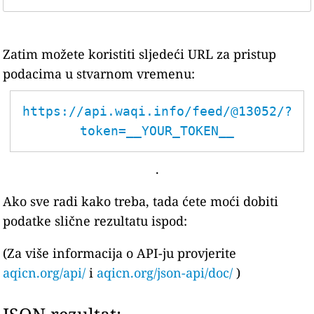
Zatim možete koristiti sljedeći URL za pristup
podacima u stvarnom vremenu:
https://api.waqi.info/feed/@13052/?
token=__YOUR_TOKEN__
.
Ako sve radi kako treba, tada ćete moći dobiti
podatke slične rezultatu ispod:
(Za više informacija o API-ju provjerite
aqicn.org/api/
i
aqicn.org/json-api/doc/
)