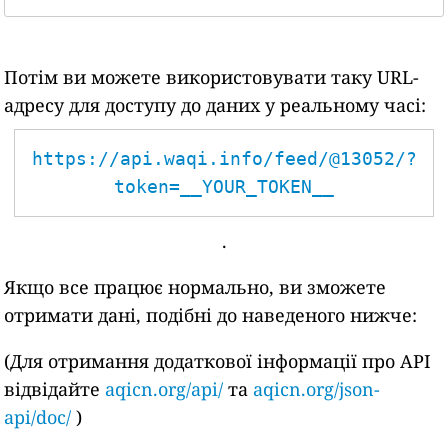
Потім ви можете використовувати таку URL-
адресу для доступу до даних у реальному часі:
https://api.waqi.info/feed/@13052/?
token=__YOUR_TOKEN__
.
Якщо все працює нормально, ви зможете
отримати дані, подібні до наведеного нижче:
(Для отримання додаткової інформації про API
відвідайте
aqicn.org/api/
та
aqicn.org/json-
api/doc/
)