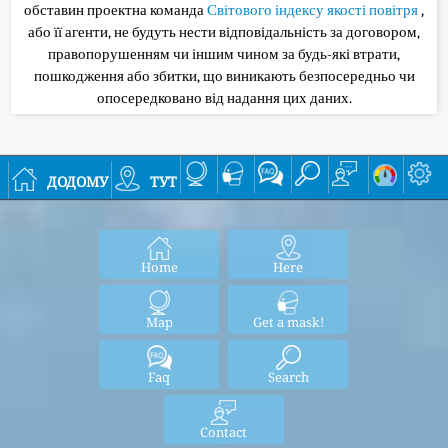
обставин проектна команда
Світового індексу якості повітря
,
або її агенти, не будуть нести відповідальність за договором,
правопорушенням чи іншим чином за будь-які втрати,
пошкодження або збитки, що виникають безпосередньо чи
опосередковано від надання цих даних.
додому
тут
Home
Here
Map
Get a mask!
Faq
Search
Contact