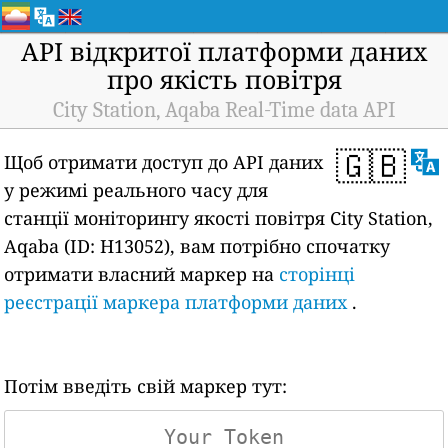
API відкритої платформи даних
про якість повітря
City Station, Aqaba Real-Time data API
🇬🇧
Щоб отримати доступ до API даних
у режимі реального часу для
станції моніторингу якості повітря City Station,
Aqaba (ID: H13052), вам потрібно спочатку
отримати власний маркер на
сторінці
реєстрації маркера платформи даних
.
Потім введіть свій маркер тут: