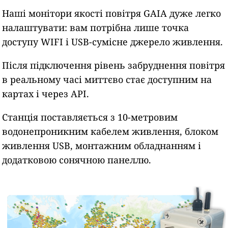
Наші монітори якості повітря GAIA дуже легко
налаштувати: вам потрібна лише точка
доступу WIFI і USB-сумісне джерело живлення.
Після підключення рівень забруднення повітря
в реальному часі миттєво стає доступним на
картах і через API.
Станція поставляється з 10-метровим
водонепроникним кабелем живлення, блоком
живлення USB, монтажним обладнанням і
додатковою сонячною панеллю.