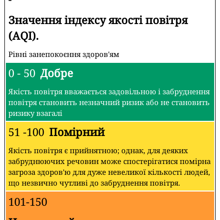
Значення індексу якості повітря
(AQI).
Рівні занепокоєння здоров'ям
0 - 50
Добре
Якість повітря вважається задовільною і забруднення
повітря становить незначний ризик або не становить
ризику взагалі
51 -100
Помірний
Якість повітря є прийнятною; однак, для деяких
забруднюючих речовин може спостерігатися помірна
загроза здоров'ю для дуже невеликої кількості людей,
що незвично чутливі до забруднення повітря.
101-150