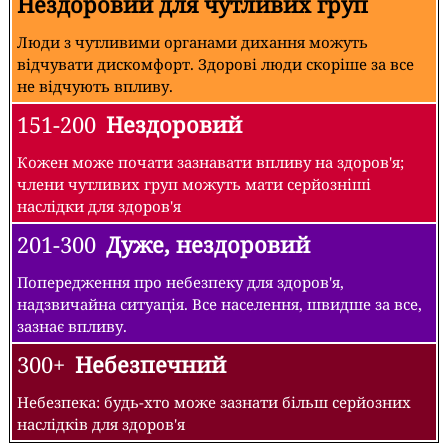
Нездоровий для чутливих груп
Люди з чутливими органами дихання можуть
відчувати дискомфорт. Здорові люди скоріше за все
не відчують впливу.
151-200
Нездоровий
Кожен може почати зазнавати впливу на здоров'я;
члени чутливих груп можуть мати серйозніші
наслідки для здоров'я
201-300
Дуже, нездоровий
Попередження про небезпеку для здоров'я,
надзвичайна ситуація. Все населення, швидше за все,
зазнає впливу.
300+
Небезпечний
Небезпека: будь-хто може зазнати більш серйозних
наслідків для здоров'я