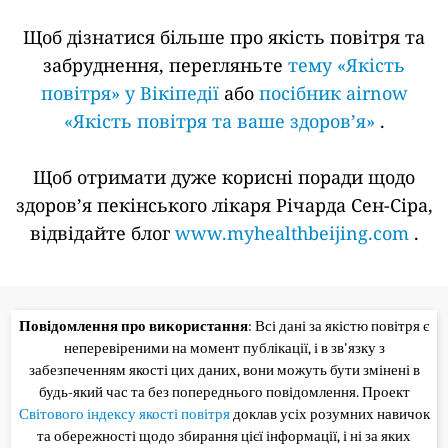
Щоб дізнатися більше про якість повітря та
забруднення, перегляньте
тему «Якість
повітря» у Вікіпедії
або
посібник airnow
«Якість повітря та ваше здоров’я»
.
Щоб отримати дуже корисні поради щодо
здоров’я пекінського лікаря Річарда Сен-Сіра,
відвідайте блог
www.myhealthbeijing.com
.
Повідомлення про використання
: Всі дані за якістю повітря є
неперевіреними на момент публікації, і в зв'язку з
забезпеченням якості цих даних, вони можуть бути змінені в
будь-який час та без попереднього повідомлення. Проект
Світового індексу якості повітря
доклав усіх розумних навичок
та обережності щодо збирання цієї інформації, і ні за яких