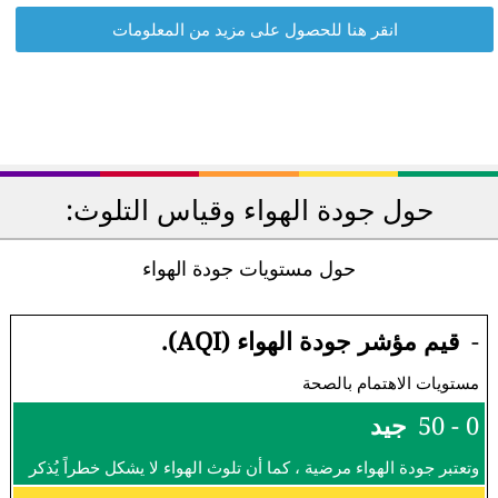
انقر هنا للحصول على مزيد من المعلومات
حول جودة الهواء وقياس التلوث:
حول مستويات جودة الهواء
-
قيم مؤشر جودة الهواء (AQI).
مستويات الاهتمام بالصحة
0 - 50
جيد
وتعتبر جودة الهواء مرضية ، كما أن تلوث الهواء لا يشكل خطراً يُذكر