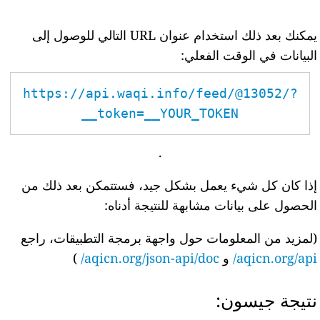
يمكنك بعد ذلك استخدام عنوان URL التالي للوصول إلى
البيانات في الوقت الفعلي:
https://api.waqi.info/feed/@13052/?
token=__YOUR_TOKEN__
.
إذا كان كل شيء يعمل بشكل جيد، فستتمكن بعد ذلك من
الحصول على بيانات مشابهة للنتيجة أدناه:
(لمزيد من المعلومات حول واجهة برمجة التطبيقات، راجع
aqicn.org/api/
و
aqicn.org/json-api/doc/
)
نتيجة جيسون: