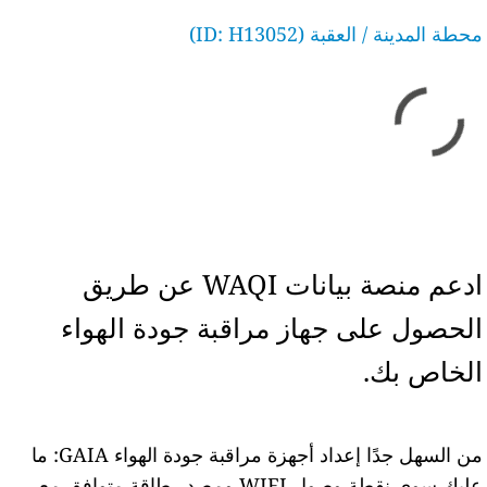
محطة المدينة / العقبة (ID: H13052)
ادعم منصة بيانات WAQI عن طريق
الحصول على جهاز مراقبة جودة الهواء
الخاص بك.
من السهل جدًا إعداد أجهزة مراقبة جودة الهواء GAIA: ما
عليك سوى نقطة وصول WIFI ومصدر طاقة متوافق مع