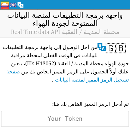
واجهة برمجة التطبيقات لمنصة البيانات
المفتوحة لجودة الهواء
محطة المدينة / العقبة Real-Time data API
🇬🇧
من أجل الوصول إلى واجهة برمجة التطبيقات
للبيانات في الوقت الفعلي لمحطة مراقبة
جودة الهواء محطة المدينة / العقبة (ID: H13052)، يتعين
عليك أولاً الحصول على الرمز المميز الخاص بك من
صفحة
تسجيل الرمز المميز لمنصة البيانات
.
ثم أدخل الرمز المميز الخاص بك هنا: