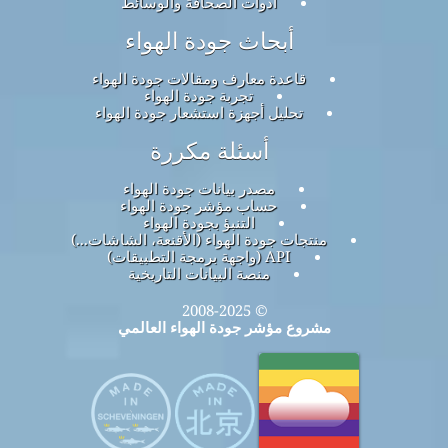
أدوات الصحافة والوسائط
أبحاث جودة الهواء
قاعدة معارف ومقالات جودة الهواء
تجربة جودة الهواء
تحليل أجهزة استشعار جودة الهواء
أسئلة مكررة
مصدر بيانات جودة الهواء
حساب مؤشر جودة الهواء
التنبؤ بجودة الهواء
منتجات جودة الهواء (الأقنعة، الشاشات...)
API (واجهة برمجة التطبيقات)
منصة البيانات التاريخية
© 2008-2025
مشروع مؤشر جودة الهواء العالمي