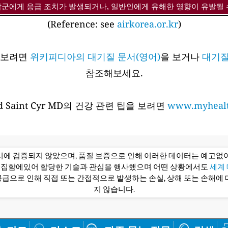
감군에게 응급 조치가 발생되거나, 일반인에게 유해한 영향이 유발될 
(Reference: see
airkorea.or.kr
)
아보려면
위키피디아의 대기질 문서(영어)
을 보거나
대기질
참조해보세요.
 Saint Cyr MD의 건강 관련 팁을 보려면
www.myhealt
당시에 검증되지 않았으며, 품질 보증으로 인해 이러한 데이터는 예고없이
편집함에있어 합당한 기술과 관심을 행사했으며 어떤 상황에서도
세계 대
급으로 인해 직접 또는 간접적으로 발생하는 손실, 상해 또는 손해에 
지 않습니다.