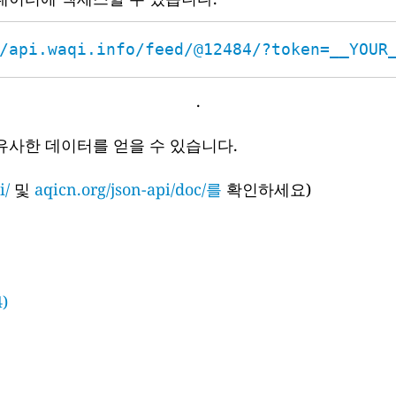
/api.waqi.info/feed/@12484/?token=__YOUR
.
유사한 데이터를 얻을 수 있습니다.
i/
및
aqicn.org/json-api/doc/를
확인하세요)
)