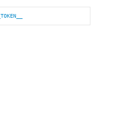
_TOKEN__