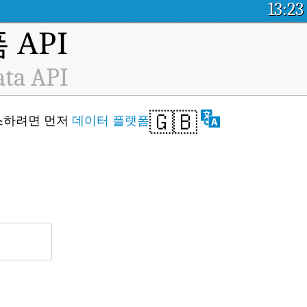
13:23
API
ata API
🇬🇧
액세스하려면 먼저
데이터 플랫폼