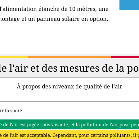
 d'alimentation étanche de 10 mètres, une
montage et un panneau solaire en option.
de l'air et des mesures de la p
À propos des niveaux de qualité de l'air
r la santé
é de l'air est jugée satisfaisante, et la pollution de l'air pose p
é de l'air est acceptable. Cependant, pour certains polluants, il