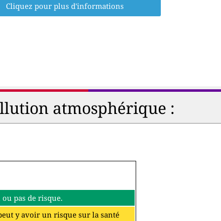
Cliquez pour plus d'informations
ollution atmosphérique :
eu ou pas de risque.
 peut y avoir un risque sur la santé