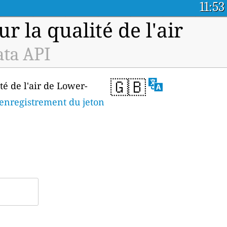
11:53
 la qualité de l'air
ata API
🇬🇧
té de l'air de Lower-
enregistrement du jeton