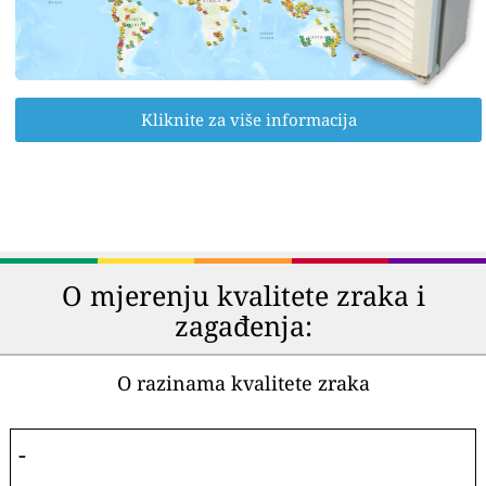
Kliknite za više informacija
O mjerenju kvalitete zraka i
zagađenja:
O razinama kvalitete zraka
-