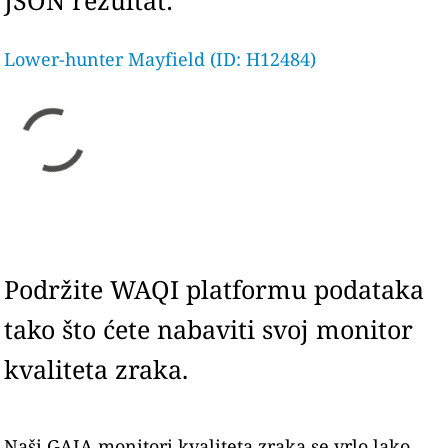
JSON rezultat:
Lower-hunter Mayfield (ID: H12484)
Podržite WAQI platformu podataka
tako što ćete nabaviti svoj monitor
kvaliteta zraka.
Naši GAIA monitori kvaliteta zraka se vrlo lako