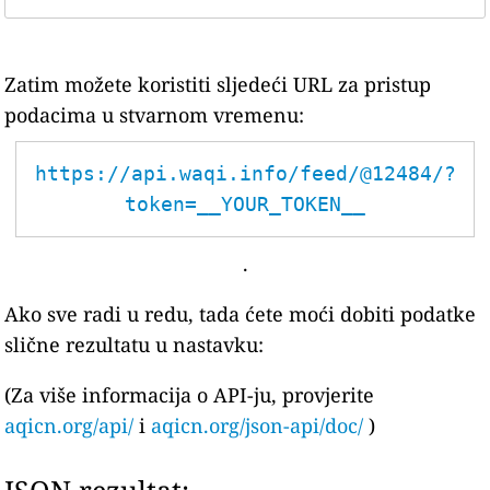
Zatim možete koristiti sljedeći URL za pristup
podacima u stvarnom vremenu:
https://api.waqi.info/feed/@12484/?
token=__YOUR_TOKEN__
.
Ako sve radi u redu, tada ćete moći dobiti podatke
slične rezultatu u nastavku:
(Za više informacija o API-ju, provjerite
aqicn.org/api/
i
aqicn.org/json-api/doc/
)