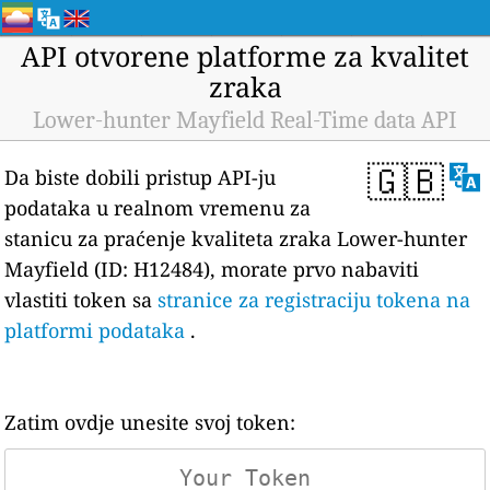
API otvorene platforme za kvalitet
zraka
Lower-hunter Mayfield Real-Time data API
🇬🇧
Da biste dobili pristup API-ju
podataka u realnom vremenu za
stanicu za praćenje kvaliteta zraka Lower-hunter
Mayfield (ID: H12484), morate prvo nabaviti
vlastiti token sa
stranice za registraciju tokena na
platformi podataka
.
Zatim ovdje unesite svoj token: