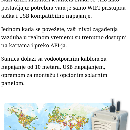
postavljaju: potrebna vam je samo WIFI pristupna
tačka i USB kompatibilno napajanje.
Jednom kada se povežete, vaši nivoi zagađenja
vazduha u realnom vremenu su trenutno dostupni
na kartama i preko API-ja.
Stanica dolazi sa vodootpornim kablom za
napajanje od 10 metara, USB napajanjem,
opremom za montažu i opcionim solarnim
panelom.