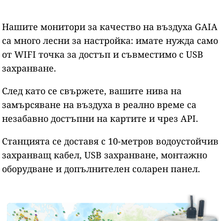
Нашите монитори за качество на въздуха GAIA
са много лесни за настройка: имате нужда само
от WIFI точка за достъп и съвместимо с USB
захранване.
След като се свържете, вашите нива на
замърсяване на въздуха в реално време са
незабавно достъпни на картите и чрез API.
Станцията се доставя с 10-метров водоустойчив
захранващ кабел, USB захранване, монтажно
оборудване и допълнителен соларен панел.