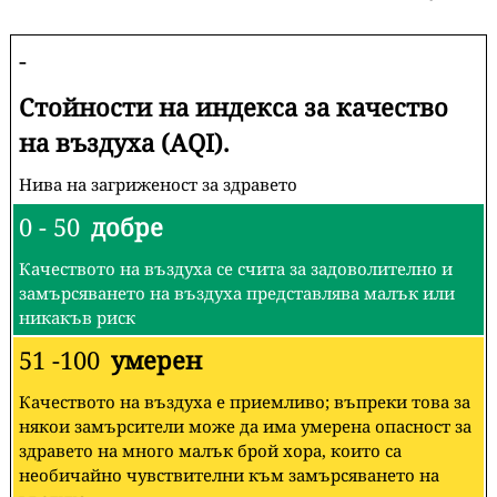
-
Стойности на индекса за качество
на въздуха (AQI).
Нива на загриженост за здравето
0 - 50
добре
Качеството на въздуха се счита за задоволително и
замърсяването на въздуха представлява малък или
никакъв риск
51 -100
умерен
Качеството на въздуха е приемливо; въпреки това за
някои замърсители може да има умерена опасност за
здравето на много малък брой хора, които са
необичайно чувствителни към замърсяването на