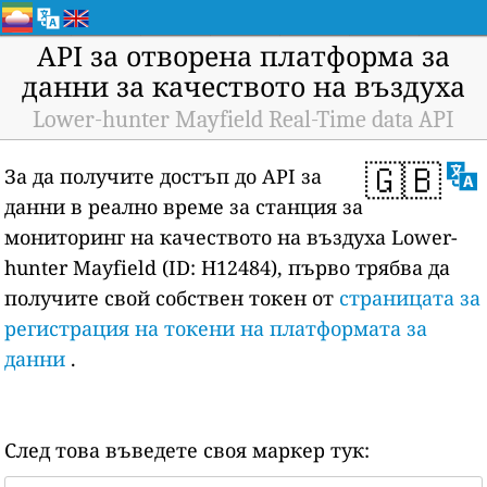
API за отворена платформа за
данни за качеството на въздуха
Lower-hunter Mayfield Real-Time data API
🇬🇧
За да получите достъп до API за
данни в реално време за станция за
мониторинг на качеството на въздуха Lower-
hunter Mayfield (ID: H12484), първо трябва да
получите свой собствен токен от
страницата за
регистрация на токени на платформата за
данни
.
След това въведете своя маркер тук: