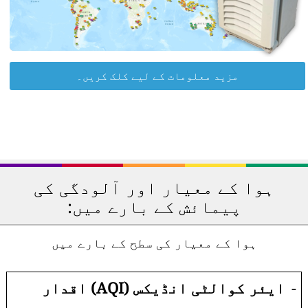
مزید معلومات کے لیے کلک کریں۔
ہوا کے معیار اور آلودگی کی
پیمائش کے بارے میں:
ہوا کے معیار کی سطح کے بارے میں
-
ایئر کوالٹی انڈیکس (AQI) اقدار