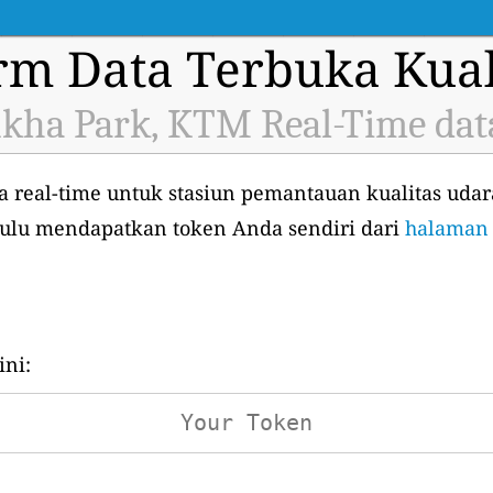
orm Data Terbuka Kual
kha Park, KTM Real-Time dat
 real-time untuk stasiun pemantauan kualitas uda
ahulu mendapatkan token Anda sendiri dari
halaman 
ni: