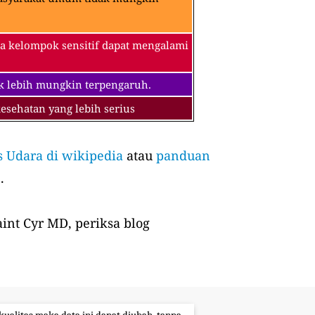
a kelompok sensitif dapat mengalami
k lebih mungkin terpengaruh.
sehatan yang lebih serius
s Udara di wikipedia
atau
panduan
.
int Cyr MD, periksa blog