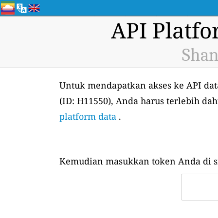
API Platf
Shan
Untuk mendapatkan akses ke API data
(ID: H11550), Anda harus terlebih d
platform data
.
Kemudian masukkan token Anda di si