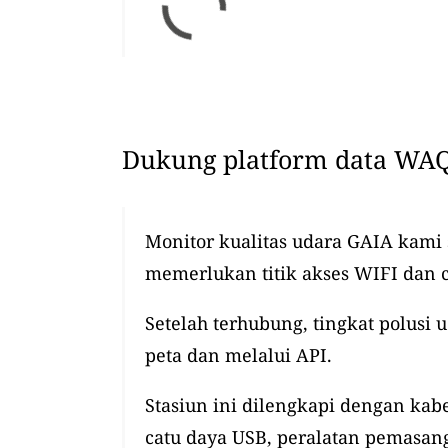
Dukung platform data WAQ
Monitor kualitas udara GAIA kami
memerlukan titik akses WIFI dan 
Setelah terhubung, tingkat polusi 
peta dan melalui API.
Stasiun ini dilengkapi dengan kabel
catu daya USB, peralatan pemasang