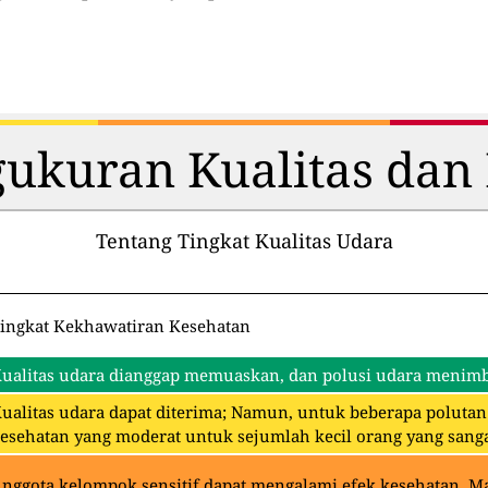
ukuran Kualitas dan 
Tentang Tingkat Kualitas Udara
ingkat Kekhawatiran Kesehatan
ualitas udara dianggap memuaskan, dan polusi udara menimbu
ualitas udara dapat diterima; Namun, untuk beberapa polut
esehatan yang moderat untuk sejumlah kecil orang yang sangat
nggota kelompok sensitif dapat mengalami efek kesehatan. 