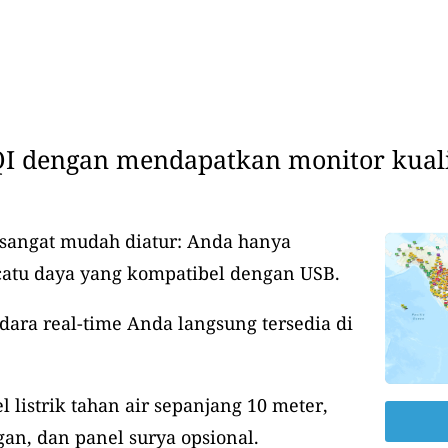
I dengan mendapatkan monitor kuali
 sangat mudah diatur: Anda hanya
catu daya yang kompatibel dengan USB.
udara real-time Anda langsung tersedia di
 listrik tahan air sepanjang 10 meter,
an, dan panel surya opsional.