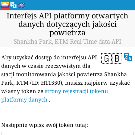
Interfejs API platformy otwartych
danych dotyczących jakości
powietrza
Shankha Park, KTM Real-Time data API
🇬🇧
Aby uzyskać dostęp do interfejsu API
danych w czasie rzeczywistym dla
stacji monitorowania jakości powietrza Shankha
Park, KTM (ID: H11550), musisz najpierw uzyskać
własny token ze
strony rejestracji tokenu
platformy danych
.
Następnie wpisz swój token tutaj: