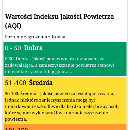
-
Wartości Indeksu Jakości Powietrza
(AQI)
Poziomy zagrożenia zdrowia
0 - 50
Dobra
0-50: Dobra - Jakość powietrza jest uznawana za
zadowalającą, a zanieczyszczenie powietrza stanowi
niewielkie ryzyko lub jego brak.
51 -100
Średnia
50-100: Średnia - Jakość powietrza jest dopuszczalna;
jednak niektóre zanieczyszczenia mogą być
umiarkowanie szkodliwe dla bardzo małej liczby osób,
które są niezwykle wrażliwe na zanieczyszczenie
powietrza.