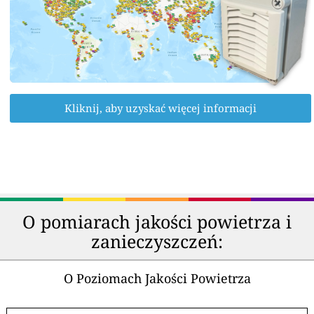
Kliknij, aby uzyskać więcej informacji
O pomiarach jakości powietrza i
zanieczyszczeń:
O Poziomach Jakości Powietrza