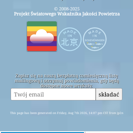
© 2008-2025
Projekt Światowego Wskaźnika Jakości Powietrza
Zapisz się na naszą bezpłatną comiesięczną listę
mailingową i otrzymuj powiadomienia, gdy będą
dostępne nowe artykuły.
składać
This page has been generated on Friday, Aug 7th 2026, 14:07 pm CST from jp2n