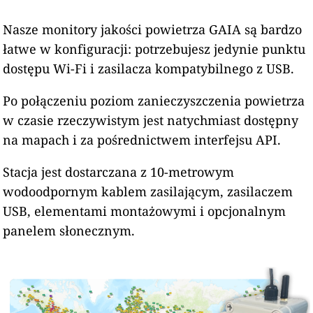
Nasze monitory jakości powietrza GAIA są bardzo
łatwe w konfiguracji: potrzebujesz jedynie punktu
dostępu Wi-Fi i zasilacza kompatybilnego z USB.
Po połączeniu poziom zanieczyszczenia powietrza
w czasie rzeczywistym jest natychmiast dostępny
na mapach i za pośrednictwem interfejsu API.
Stacja jest dostarczana z 10-metrowym
wodoodpornym kablem zasilającym, zasilaczem
USB, elementami montażowymi i opcjonalnym
panelem słonecznym.