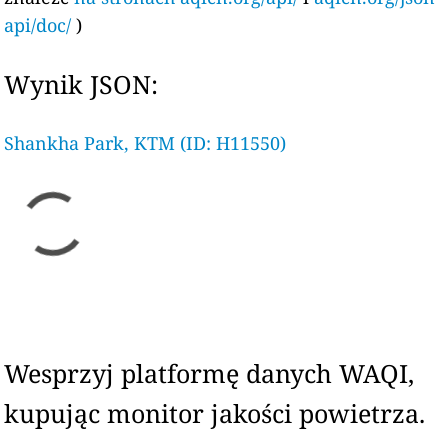
api/doc/
)
Wynik JSON:
Shankha Park, KTM (ID: H11550)
Wesprzyj platformę danych WAQI,
kupując monitor jakości powietrza.