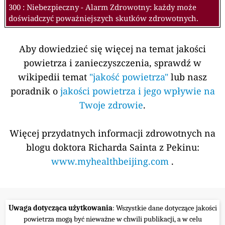
300 : Niebezpieczny - Alarm Zdrowotny: każdy może
doświadczyć poważniejszych skutków zdrowotnych.
Aby dowiedzieć się więcej na temat jakości
powietrza i zanieczyszczenia, sprawdź w
wikipedii temat
"jakość powietrza"
lub nasz
poradnik o
jakości powietrza i jego wpływie na
Twoje zdrowie
.
Więcej przydatnych informacji zdrowotnych na
blogu doktora Richarda Sainta z Pekinu:
www.myhealthbeijing.com
.
Uwaga dotycząca użytkowania
: Wszystkie dane dotyczące jakości
powietrza mogą być nieważne w chwili publikacji, a w celu