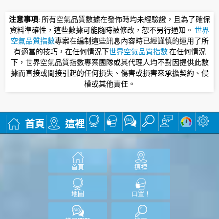
注意事項
: 所有空氣品質數據在發佈時均未經驗證，且為了確保
資料準確性，這些數據可能隨時被修改，恕不另行通知。
世界
空氣品質指數
專案在編制這些訊息內容時已經謹慎的運用了所
有適當的技巧，在任何情況下
世界空氣品質指數
在任何情況
下，世界空氣品質指數專案團隊或其代理人均不對因提供此數
據而直接或間接引起的任何損失、傷害或損害來承擔契約、侵
權或其他責任。
首頁
這裡
首頁
這裡
地圖
口罩！