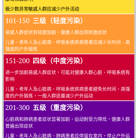
极少数异常敏感人群应减少户外活动
101-150
三级（轻度污染）
易感人群症状有轻度加剧，健康人群出现刺激症状
儿童、老年人及心脏病、呼吸系统疾病患者应减少长时间、高
强度的户外锻炼
151-200
四级（中度污染）
进一步加剧易感人群症状，可能对健康人群心脏、呼吸系统有
影响
儿童、老年人及心脏病、呼吸系统疾病患者避免长时间、高强
度的户外锻炼，一般人群适量减少户外运动
201-300
五级（重度污染）
心脏病和肺病患者症状显著加剧，运动耐受力降低，健康人群
普遍出现症状
儿童、老年人及心脏病、肺病患者应停留在室内，停止户外运