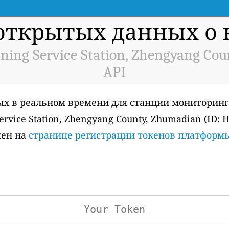
открытых данных о к
ning Service Station, Zhengyang Cou
API
ых в реальном времени для станции мониторинг
ervice Station, Zhengyang County, Zhumadian (ID:
кен на
странице регистрации токенов платформ