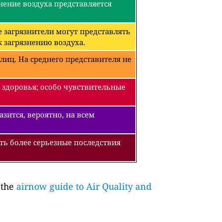
нение воздуха представляется
 загрязнители могут представлять
 загрязнению воздуха.
лиц. На среднего представителя не
 здоровья; особо чувствительные
зится, вероятно, на всем
ть более серьезные последствия
 the
airnow guide to Air Quality and