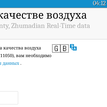
04:12
ачестве воздуха
nty, Zhumadian Real-Time data
🇬🇧
а качества воздуха
 H11050), вам необходимо
ы данных
.