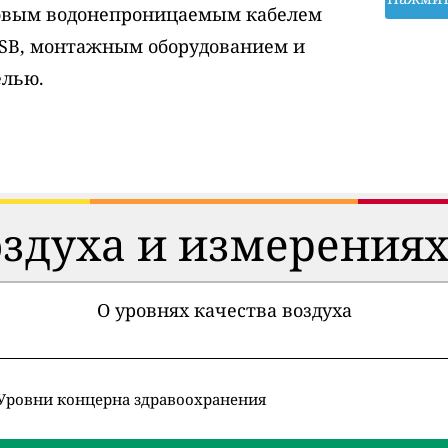
ровым водонепроницаемым кабелем
USB, монтажным оборудованием и
елью.
оздуха и измерениях
О уровнях качества воздуха
Уровни концерна здравоохранения