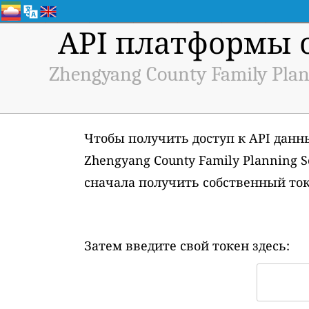
API платформы 
Zhengyang County Family Plan
Чтобы получить доступ к API данн
Zhengyang County Family Planning S
сначала получить собственный то
Затем введите свой токен здесь: