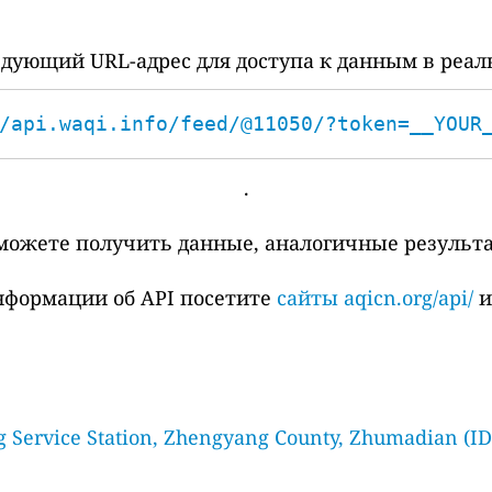
дующий URL-адрес для доступа к данным в реал
/api.waqi.info/feed/@11050/?token=__YOUR
.
сможете получить данные, аналогичные результ
нформации об API посетите
сайты aqicn.org/api/
 Service Station, Zhengyang County, Zhumadian (ID