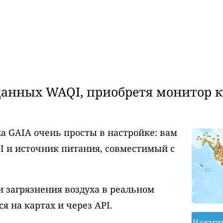
анных WAQI, приобретя монитор ка
а GAIA очень просты в настройке: вам
I и источник питания, совместимый с
 загрязнения воздуха в реальном
 на картах и через API.
Нажмит