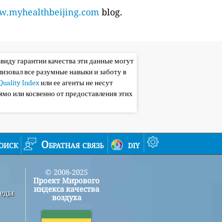
.myhealthbeijing.com
blog.
ввиду гарантии качества эти данные могут
лизовал все разумные навыки и заботу в
Quality Index
или ее агенты не несут
ямо или косвенно от предоставления этих
оиск
Обратная связь
diy
© 2008-2025
Проект Мирового
индекса качества
реды
воздуха