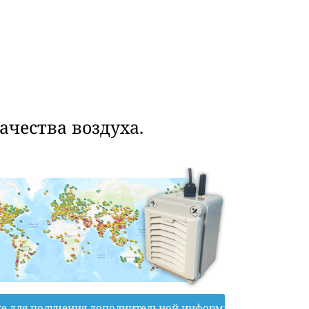
чества воздуха.
е для получения дополнительной информации