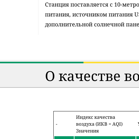
Станция поставляется с 10-мет
питания, источником питания 
дополнительной солнечной пан
О качестве в
Индекс качества
-
воздуха (ИКВ = AQI)
Значения