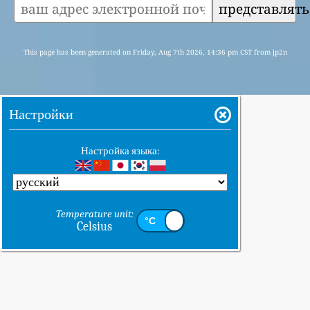
представлять
This page has been generated on Friday, Aug 7th 2026, 14:36 pm CST from jp2n
Настройки
Настройка языка:
Temperature unit:
Celsius