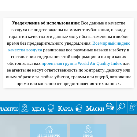
Уведомление об использовании
: Все данные о качестве
воздуха не подтверждены на момент публикации, и ввиду
гарантии качества эти данные могут быть изменены в любое
время без предварительного уведомления.
Всемирный индекс
качества воздуха
реализовал все разумные навыки и заботу в
составлении содержания этой информации и ни при каких
обстоятельствах
проектная группа World Air Quality Index
или
ее агенты не несут ответственность по контракту, деликту или
иным образом за любые убытки, травмы или ущерб, возникшие
прямо или косвенно от предоставления этих данных.
лавную
здесь
Карта
Маски
На главную
здесь