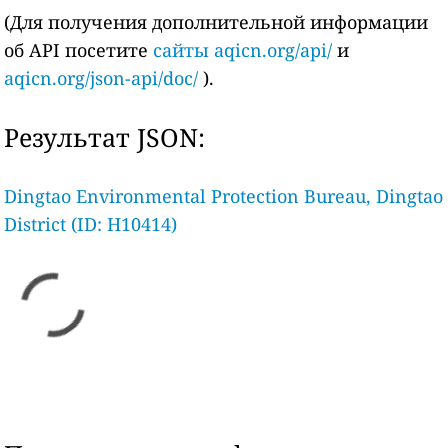
(Для получения дополнительной информации
об API посетите
сайты aqicn.org/api/
и
aqicn.org/json-api/doc/
).
Результат JSON:
Dingtao Environmental Protection Bureau, Dingtao
District (ID: H10414)