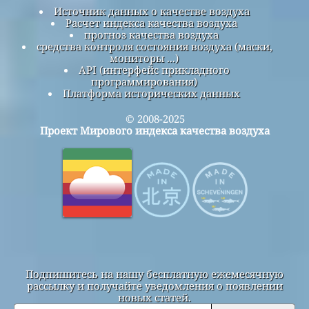
Источник данных о качестве воздуха
Расчет индекса качества воздуха
прогноз качества воздуха
средства контроля состояния воздуха (маски,
мониторы ...)
API (интерфейс прикладного
программирования)
Платформа исторических данных
© 2008-2025
Проект Мирового индекса качества воздуха
Подпишитесь на нашу бесплатную ежемесячную
рассылку и получайте уведомления о появлении
новых статей.