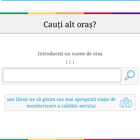
Cauți alt oraș?
Introduceți un nume de oraș
↓ ↓ ↓
sau lăsați-ne să găsim cea mai apropiată stație de
monitorizare a calității aerului