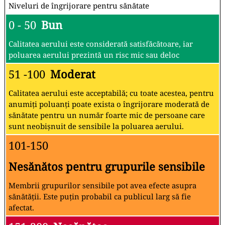
Niveluri de îngrijorare pentru sănătate
0 - 50
Bun
Calitatea aerului este considerată satisfăcătoare, iar
poluarea aerului prezintă un risc mic sau deloc
51 -100
Moderat
Calitatea aerului este acceptabilă; cu toate acestea, pentru
anumiți poluanți poate exista o îngrijorare moderată de
sănătate pentru un număr foarte mic de persoane care
sunt neobișnuit de sensibile la poluarea aerului.
101-150
Nesănătos pentru grupurile sensibile
Membrii grupurilor sensibile pot avea efecte asupra
sănătății. Este puțin probabil ca publicul larg să fie
afectat.