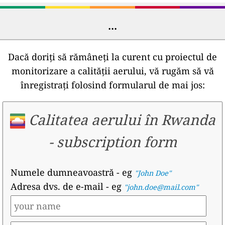
...
Dacă doriți să rămâneți la curent cu proiectul de
monitorizare a calității aerului, vă rugăm să vă
înregistrați folosind formularul de mai jos:
Calitatea aerului în Rwanda
-
subscription form
Numele dumneavoastră
- eg
"John Doe"
Adresa dvs. de e-mail
- eg
"john.doe@mail.com"