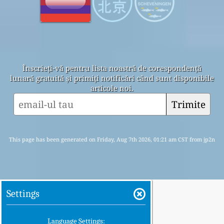
Înscrieți-vă pentru lista noastră de corespondență
lunară gratuită și primiți notificări când sunt disponibile
articole noi.
Trimite
This page has been generated on Friday, Aug 7th 2026, 01:21 am CST from jp2n
Settings
Language Settings: