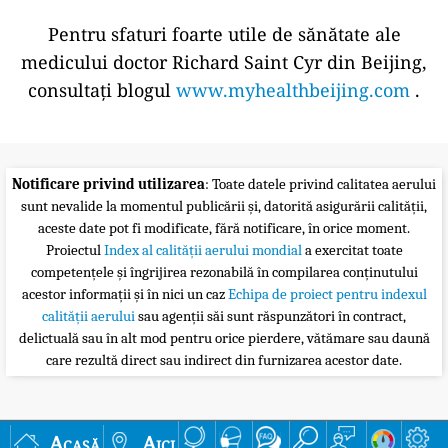
Pentru sfaturi foarte utile de sănătate ale
medicului doctor Richard Saint Cyr din Beijing,
consultați blogul
www.myhealthbeijing.com
.
Notificare privind utilizarea
: Toate datele privind calitatea aerului
sunt nevalide la momentul publicării și, datorită asigurării calității,
aceste date pot fi modificate, fără notificare, în orice moment.
Proiectul
Index al calității aerului mondial
a exercitat toate
competențele și îngrijirea rezonabilă în compilarea conținutului
acestor informații și în nici un caz
Echipa de proiect pentru indexul
calității aerului
sau agenții săi sunt răspunzători în contract,
delictuală sau în alt mod pentru orice pierdere, vătămare sau daună
care rezultă direct sau indirect din furnizarea acestor date.
Acasă
Aici