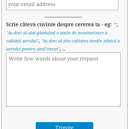
Scrie câteva cuvinte despre cererea ta
- eg:
,
""
"
Aș dori să ajut găzduind o stație de monitorizare a
,
calității aerului
"
"
Aș dori să știu calitatea medie zilnică a
, ..
aerului pentru anul trecut
"