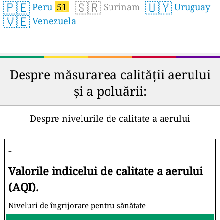
🇵🇪
🇸🇷
🇺🇾
Peru
51
Surinam
Uruguay
🇻🇪
Venezuela
Despre măsurarea calității aerului
și a poluării:
Despre nivelurile de calitate a aerului
-
Valorile indicelui de calitate a aerului
(AQI).
Niveluri de îngrijorare pentru sănătate