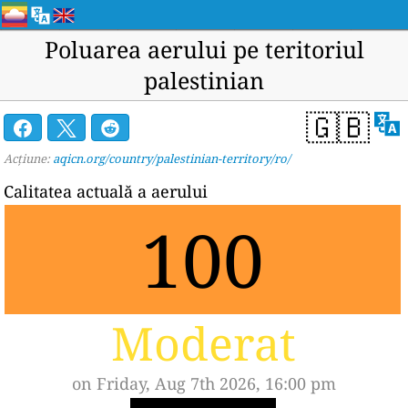
Poluarea aerului pe teritoriul
palestinian
🇬🇧
Acțiune:
aqicn.org/country/palestinian-territory/ro/
Calitatea actuală a aerului
100
Moderat
on Friday, Aug 7th 2026, 16:00 pm