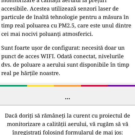
monitorizare a calității aerului la prețuri
accesibile. Acestea utilizează senzori laser de
particule de înaltă tehnologie pentru a măsura în
timp real poluarea cu PM2.5, care este unul dintre
cei mai nocivi poluanți atmosferici.
Sunt foarte ușor de configurat: necesită doar un
punct de acces WIFI. Odată conectat, nivelurile
dvs. de poluare a aerului sunt disponibile în timp
real pe hărțile noastre.
...
Dacă doriți să rămâneți la curent cu proiectul de
monitorizare a calității aerului, vă rugăm să vă
înregistrați folosind formularul de mai jos: