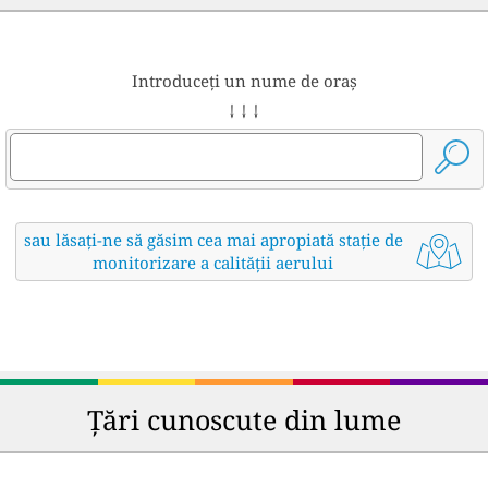
Introduceți un nume de oraș
↓ ↓ ↓
sau lăsați-ne să găsim cea mai apropiată stație de
monitorizare a calității aerului
Țări cunoscute din lume