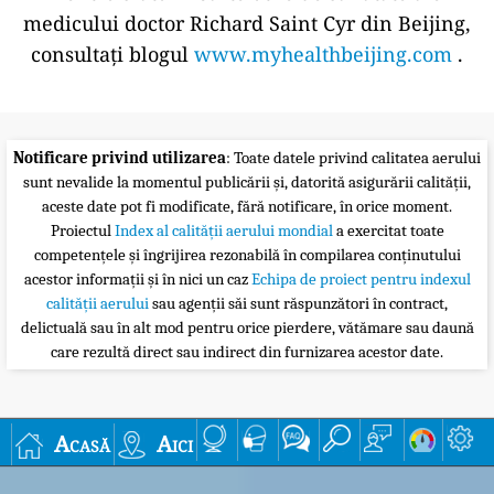
medicului doctor Richard Saint Cyr din Beijing,
consultați blogul
www.myhealthbeijing.com
.
Notificare privind utilizarea
: Toate datele privind calitatea aerului
sunt nevalide la momentul publicării și, datorită asigurării calității,
aceste date pot fi modificate, fără notificare, în orice moment.
Proiectul
Index al calității aerului mondial
a exercitat toate
competențele și îngrijirea rezonabilă în compilarea conținutului
acestor informații și în nici un caz
Echipa de proiect pentru indexul
calității aerului
sau agenții săi sunt răspunzători în contract,
delictuală sau în alt mod pentru orice pierdere, vătămare sau daună
care rezultă direct sau indirect din furnizarea acestor date.
Acasă
Aici