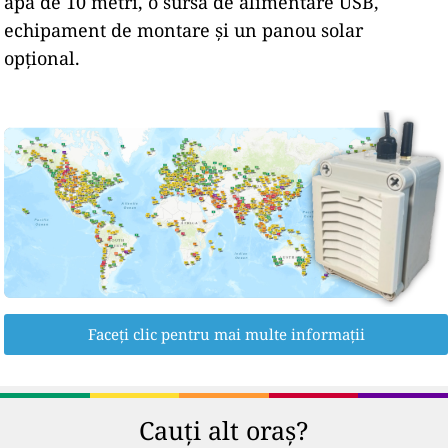
apă de 10 metri, o sursă de alimentare USB,
echipament de montare și un panou solar
opțional.
Faceți clic pentru mai multe informații
Cauți alt oraș?