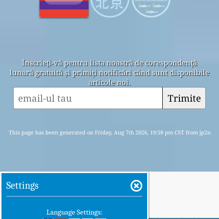
Înscrieți-vă pentru lista noastră de corespondență
lunară gratuită și primiți notificări când sunt disponibile
articole noi.
Trimite
This page has been generated on Friday, Aug 7th 2026, 19:58 pm CST from jp2n
Settings
Language Settings: