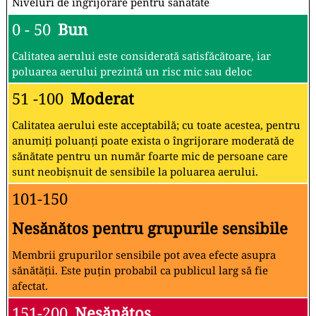
Niveluri de îngrijorare pentru sănătate
0 - 50
Bun
Calitatea aerului este considerată satisfăcătoare, iar
poluarea aerului prezintă un risc mic sau deloc
51 -100
Moderat
Calitatea aerului este acceptabilă; cu toate acestea, pentru
anumiți poluanți poate exista o îngrijorare moderată de
sănătate pentru un număr foarte mic de persoane care
sunt neobișnuit de sensibile la poluarea aerului.
101-150
Nesănătos pentru grupurile sensibile
Membrii grupurilor sensibile pot avea efecte asupra
sănătății. Este puțin probabil ca publicul larg să fie
afectat.
151-200
Nesănătos