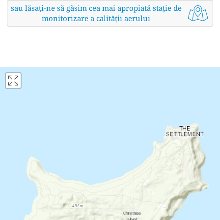
sau lăsați-ne să găsim cea mai apropiată stație de
monitorizare a calității aerului