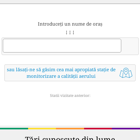
Introduceți un nume de oraș
↓ ↓ ↓
sau lăsați-ne să găsim cea mai apropiată stație de
monitorizare a calității aerului
Statii vizitate anterior:
Țări cunoscute din lume