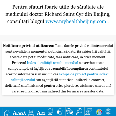
Pentru sfaturi foarte utile de sănătate ale
medicului doctor Richard Saint Cyr din Beijing,
consultați blogul
www.myhealthbeijing.com
.
Notificare privind utilizarea
: Toate datele privind calitatea aerului
sunt nevalide la momentul publicării și, datorită asigurării calității,
aceste date pot fi modificate, fără notificare, în orice moment.
Proiectul
Index al calității aerului mondial
a exercitat toate
competențele și îngrijirea rezonabilă în compilarea conținutului
acestor informații și în nici un caz
Echipa de proiect pentru indexul
calității aerului
sau agenții săi sunt răspunzători în contract,
delictuală sau în alt mod pentru orice pierdere, vătămare sau daună
care rezultă direct sau indirect din furnizarea acestor date.
Acasă
Aici