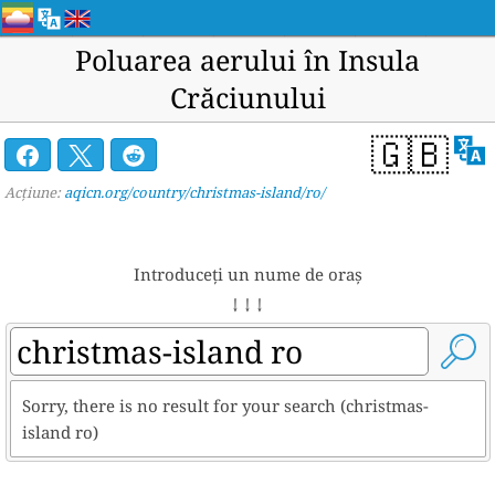
Poluarea aerului în Insula
Crăciunului
🇬🇧
Acțiune:
aqicn.org/country/christmas-island/ro/
Introduceți un nume de oraș
↓ ↓ ↓
Sorry, there is no result for your search (christmas-
island ro)