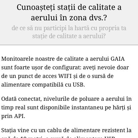
Cunoașteți stații de calitate a
aerului în zona dvs.?
de ce să nu participi la hartă cu propria ta
stație de calitate a aerului?
Monitoarele noastre de calitate a aerului GAIA
sunt foarte ușor de configurat: aveți nevoie doar
de un punct de acces WIFI și de o sursă de
alimentare compatibilă cu USB.
Odată conectat, nivelurile de poluare a aerului în
timp real sunt disponibile instantaneu pe hărți și
prin API.
Stația vine cu un cablu de alimentare rezistent la