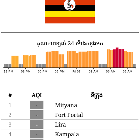
គុណភាពខ្យល់ 24 ម៉ោងកន្លងមក
12 PM
03 PM
06 PM
09 PM
Fri 07
03 AM
06 AM
09 AM
#
AQI
ទីក្រុង
1
-
Mityana
2
-
Fort Portal
3
-
Lira
4
-
Kampala