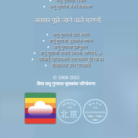
वायु गुणवत्ता सेंसर विश्लेषण
अक्सर पूछे जाने वाले प्रश्नों
वायु गुणवत्ता डेटा स्रोत
वायु गुणवत्ता सूचकांक गणना
वायु गुणवत्ता पूर्वानुमान
वायु गुणवत्ता उत्पाद (मास्क, मॉनिटर...)
एपीआई (एप्लिकेशन प्रोग्रामिंग इंटरफ़ेस)
ऐतिहासिक डेटा प्लेटफ़ॉर्म
© 2008-2025
विश्व वायु गुणवत्ता सूचकांक परियोजना