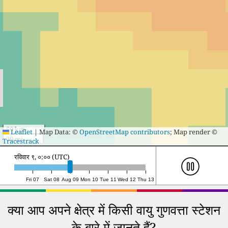
50 km
Leaflet
|
Map Data: ©
OpenStreetMap contributors
; Map render ©
30 mi
Tracestrack
रविवार ९, १५:०० (UTC)
Fri 07
Sat 08
Aug 09
Mon 10
Tue 11
Wed 12
Thu 13
क्या आप अपने क्षेत्र में किसी वायु गुणवत्ता स्टेशन
के बारे में जानते हैं?