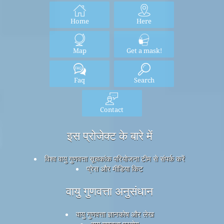
Home
Here
Map
Get a mask!
Faq
Search
Contact
इस प्रोजेक्ट के बारे में
विश्व वायु गुणवत्ता सूचकांक परियोजना टीम से संपर्क करें
प्रेस और मीडिया किट
वायु गुणवत्ता अनुसंधान
वायु गुणवत्ता ज्ञानकोष और लेख
वायु गुणवत्ता प्रयोग