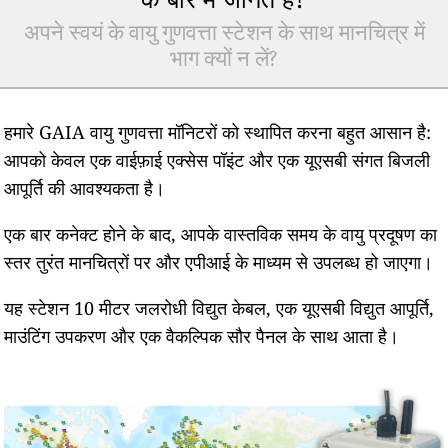
अपने स्वयं के वायु गुणवत्ता स्टेशन के साथ मानचित्र में
भाग क्यों न लें?
हमारे GAIA वायु गुणवत्ता मॉनिटरों को स्थापित करना बहुत आसान है:
आपको केवल एक वाईफ़ाई एक्सेस पॉइंट और एक यूएसबी संगत बिजली
आपूर्ति की आवश्यकता है।
एक बार कनेक्ट होने के बाद, आपके वास्तविक समय के वायु प्रदूषण का
स्तर तुरंत मानचित्रों पर और एपीआई के माध्यम से उपलब्ध हो जाएगा।
यह स्टेशन 10 मीटर जलरोधी विद्युत केबल, एक यूएसबी विद्युत आपूर्ति,
माउंटिंग उपकरण और एक वैकल्पिक सौर पैनल के साथ आता है।