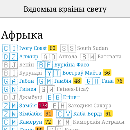
Вядомыя краіны свету
Афрыка
🇨🇮
🇸🇸
Ivory Coast
60
South Sudan
🇩🇿
🇦🇴
🇧🇼
Алжыр
Ангола
Батсвана
🇧🇯
🇧🇫
Бенін
Буркіна-Фасо
🇧🇮
🇾🇹
Бурундзі
Востраў Маёта
56
🇬🇦
🇬🇲
🇬🇭
Габон
Гамбія
48
Гана
76
🇬🇳
🇬🇼
Гвінея
Гвінея-Бісаў
🇩🇯
🇪🇬
Джыбуці
Егіпет
🇿🇲
🇪🇭
Замбія
178
Заходняя Сахара
🇿🇼
🇨🇻
Зімбабвэ
91
Каба-Вердэ
61
🇨🇲
🇰🇲
Камерун
72
Каморскія Астравы
Кенія
90
Конга