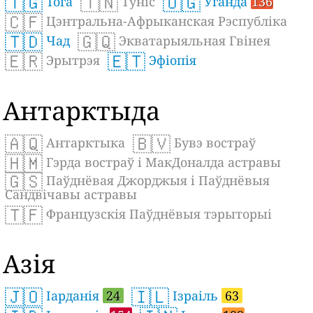
🇹🇬
🇹🇳
🇺🇬
Тога
Туніс
Уганда
136
🇨🇫
Цэнтральна-Афрыканская Рэспубліка
🇹🇩
🇬🇶
Чад
Экватарыяльная Гвінея
🇪🇷
🇪🇹
Эрытрэя
Эфіопія
Антарктыда
🇦🇶
🇧🇻
Антарктыка
Бувэ востраў
🇭🇲
Гэрда востраў і МакДоналда астравы
🇬🇸
Паўднёвая Джорджыя і Паўднёвыя
Сандвічавы астравы
🇹🇫
Французскія Паўднёвыя тэрыторыі
Азія
🇯🇴
🇮🇱
Іарданія
24
Ізраіль
63