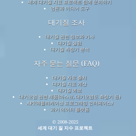
세계 대기질 지표 프로젝트 팀에 문의하기
언론과 미디어 도구
대기질 조사
대기질 관련 정보와 기사
대기질 실험
대기질 측정기 분석
자주 묻는 질문 (FAQ)
대기질 자료 출처
대기질 지표 계산
대기질 예보
대기오염 관련 제품(마스크, 대기오염도 측정기 등)
API(애플리케이션 프로그래밍 인터페이스)
과거 데이터 플랫폼
© 2008-2025
세계 대기 질 지수 프로젝트