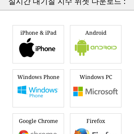
실시간 대기질 지수 위젯 다운로드 :
iPhone & iPad
Android
Windows Phone
Windows PC
Google Chrome
Firefox