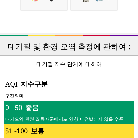
대기질 및 환경 오염 측정에 관하여 :
대기질 지수 단계에 대하여
AQI
지수구분
구간의미
0 - 50
좋음
대기오염 관련 질환자군에서도 영향이 유발되지 않을 수준
51 -100
보통