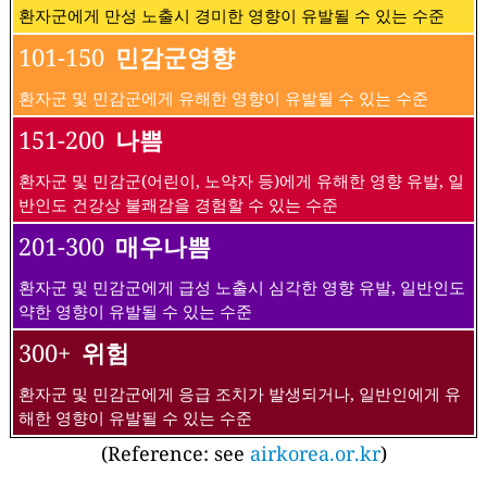
환자군에게 만성 노출시 경미한 영향이 유발될 수 있는 수준
101-150
민감군영향
환자군 및 민감군에게 유해한 영향이 유발될 수 있는 수준
151-200
나쁨
환자군 및 민감군(어린이, 노약자 등)에게 유해한 영향 유발, 일
반인도 건강상 불쾌감을 경험할 수 있는 수준
201-300
매우나쁨
환자군 및 민감군에게 급성 노출시 심각한 영향 유발, 일반인도
약한 영향이 유발될 수 있는 수준
300+
위험
환자군 및 민감군에게 응급 조치가 발생되거나, 일반인에게 유
해한 영향이 유발될 수 있는 수준
(Reference: see
airkorea.or.kr
)