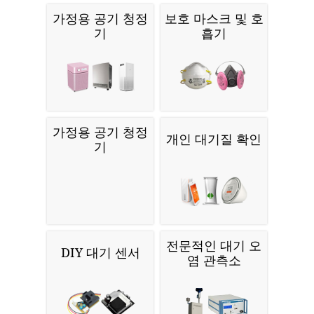
가정용 공기 청정
보호 마스크 및 호
기
흡기
가정용 공기 청정
개인 대기질 확인
기
전문적인 대기 오
DIY 대기 센서
염 관측소