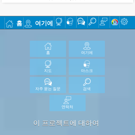
홈
여기에
홈
여기에
지도
마스크
자주 묻는 질문
검색
연락처
이 프로젝트에 대하여