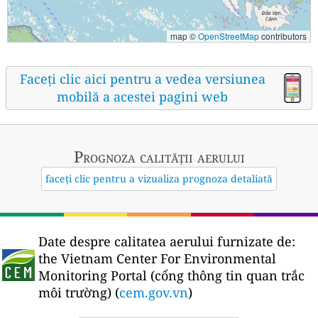
map ©
OpenStreetMap
contributors
Faceți clic aici pentru a vedea versiunea
mobilă a acestei pagini web
Prognoza calității aerului
faceți clic pentru a vizualiza prognoza detaliată
Date despre calitatea aerului furnizate de:
the Vietnam Center For Environmental
Monitoring Portal (cổng thông tin quan trắc
môi trường) (
cem.gov.vn
)