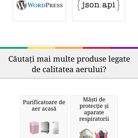
Căutați mai multe produse legate
de calitatea aerului?
Măști de
Purificatoare de
protecție și
aer acasă
aparate
respiratorii