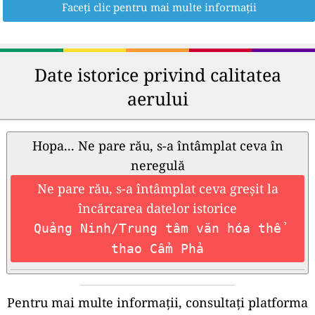
Faceți clic pentru mai multe informații
Date istorice privind calitatea
aerului
Hopa... Ne pare rău, s-a întâmplat ceva în
neregulă
Ne pare rău, s-a întâmplat ceva greșit la
încărcarea datelor istorice
Quảng Ninh/Trung tâm văn hóa thể
thao Cẩm Phả
Pentru mai multe informații, consultați platforma