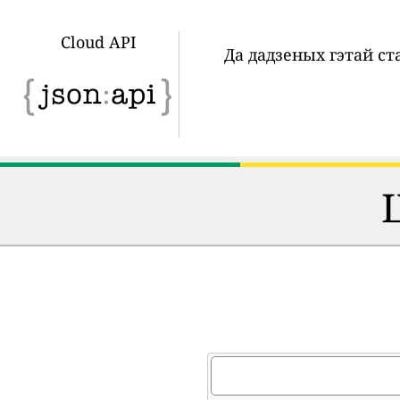
Cloud API
Да дадзеных гэтай с