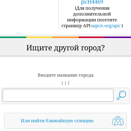
pi/H4469
(
Для получения
дополнительной
информации посетите
страницу API:
aqicn.org/api/
)
Ищите другой город?
Введите название города
↓ ↓ ↓
Или найти ближайшую станцию