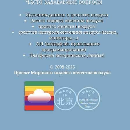
Часто задаваемые вопросы
Источник данных о качестве воздуха
Расчет индекса качества воздуха
прогноз качества воздуха
средства контроля состояния воздуха (маски,
мониторы ...)
API (интерфейс прикладного
программирования)
Платформа исторических данных
© 2008-2025
Проект Мирового индекса качества воздуха