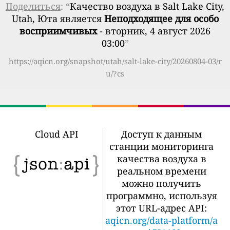
Поделиться
: “
Качество воздуха в Salt Lake City,
Utah, Юта является
Неподходящее для особо
восприимчивых
- вторник, 4 август 2026
03:00
”
https://aqicn.org/snapshot/utah/salt-lake-city/20260804-03/r
u/?cs
Cloud API
Доступ к данным
станции мониторинга
качества воздуха в
реальном времени
можно получить
программно, используя
этот URL-адрес API:
aqicn.org/data-platform/a