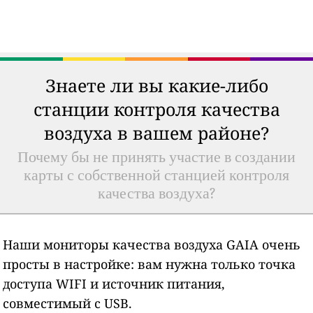
Знаете ли вы какие-либо
станции контроля качества
воздуха в вашем районе?
Почему бы не принять участие в создании
карты с собственной станцией контроля
качества воздуха?
Наши мониторы качества воздуха GAIA очень
просты в настройке: вам нужна только точка
доступа WIFI и источник питания,
совместимый с USB.