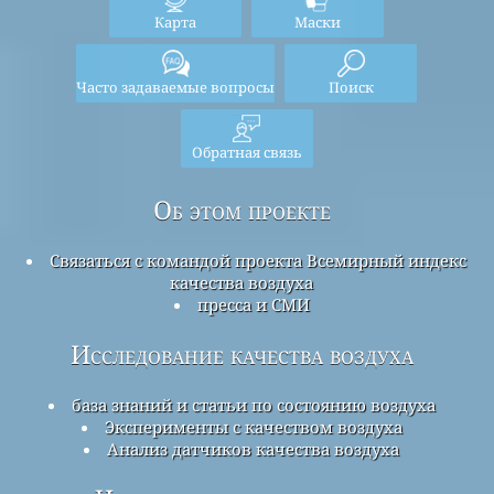
Карта
Маски
Часто задаваемые вопросы
Поиск
Обратная связь
Об этом проекте
Связаться с командой проекта Всемирный индекс
качества воздуха
пресса и СМИ
Исследование качества воздуха
база знаний и статьи по состоянию воздуха
Эксперименты с качеством воздуха
Анализ датчиков качества воздуха