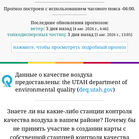
Прогноз построен с использованием часового пояса -06:00.
Последние обновления прогнозов:
ветер
: 3 дня назад
[4 авг. 2026 г., 4:46]
тонкодисперсных частиц
: 3 дня назад
[3 авг. 2026 г., 13:05]
нажмите, чтобы просмотреть подробный прогноз
Данные о качестве воздуха
предоставлены:
the UTAH department of
environmental quality (
deq.utah.gov
)
Знаете ли вы какие-либо станции контроля
качества воздуха в вашем районе?
Почему бы
не принять участие в создании карты с
собственной станцией контроля качества