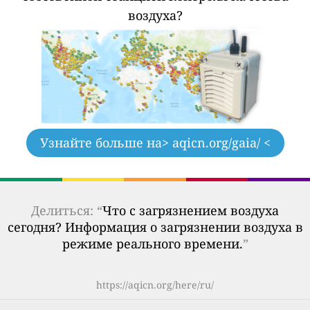
воздуха?
Узнайте больше на
> aqicn.org/gaia/ <
Делиться: “
Что с загрязнением воздуха
сегодня? Информация о загрязнении воздуха в
режиме реального времени.
”
https://aqicn.org/here/ru/