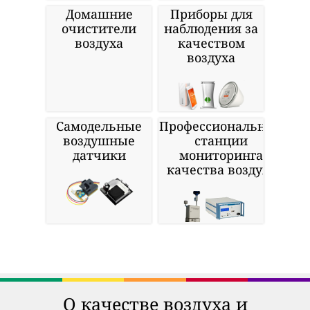
Домашние
Приборы для
очистители
наблюдения за
воздуха
качеством
воздуха
Самодельные
Профессиональные
воздушные
станции
датчики
мониторинга
качества воздуха
О качестве воздуха и