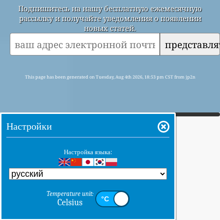
Подпишитесь на нашу бесплатную ежемесячную
рассылку и получайте уведомления о появлении
новых статей.
представля
This page has been generated on Tuesday, Aug 4th 2026, 18:53 pm CST from jp2n
Настройки
Настройка языка:
Temperature unit:
Celsius