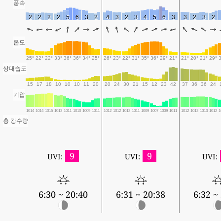
풍속
2
2
2
2
5
6
3
2
4
3
2
3
4
5
6
3
3
2
3
2
온도
25°
22°
22°
33°
36°
36°
34°
25°
26°
23°
22°
31°
35°
36°
29°
21°
21°
20°
21°
29°
상대습도
15
17
18
10
10
10
11
20
20
24
30
21
15
12
23
42
37
36
36
24
기압
1014
1014
1015
1013
1011
1010
1009
1011
1012
1012
1012
1011
1009
1007
1009
1011
1012
1012
1013
1012
1
총 강수량
9
9
UVI:
UVI:
UVI:
6:30 ~ 20:40
6:31 ~ 20:38
6:32 ~