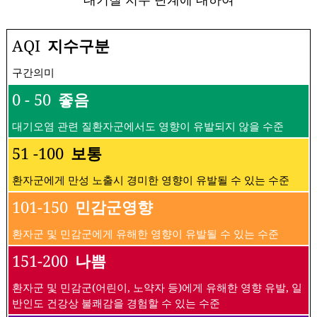
AQI
지수구분
구간의미
0 - 50
좋음
대기오염 관련 질환자군에서도 영향이 유발되지 않을 수준
51 -100
보통
환자군에게 만성 노출시 경미한 영향이 유발될 수 있는 수준
101-150
민감군영향
환자군 및 민감군에게 유해한 영향이 유발될 수 있는 수준
151-200
나쁨
환자군 및 민감군(어린이, 노약자 등)에게 유해한 영향 유발, 일
반인도 건강상 불쾌감을 경험할 수 있는 수준