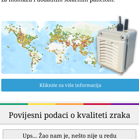
Kliknite za više informacija
Povijesni podaci o kvaliteti zraka
Ups... Žao nam je, nešto nije u redu