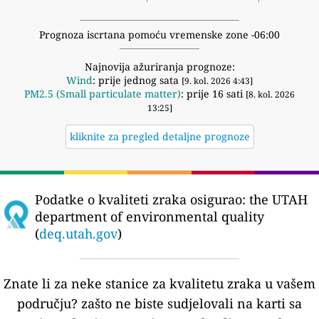
Prognoza iscrtana pomoću vremenske zone -06:00
Najnovija ažuriranja prognoze:
Wind
: prije jednog sata
[9. kol. 2026 4:43]
PM2.5 (Small particulate matter)
: prije 16 sati
[8. kol. 2026
13:25]
kliknite za pregled detaljne prognoze
Podatke o kvaliteti zraka osigurao:
the UTAH
department of environmental quality
(
deq.utah.gov
)
Znate li za neke stanice za kvalitetu zraka u vašem
području?
zašto ne biste sudjelovali na karti sa