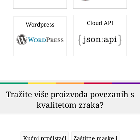
Cloud API
Wordpress
Tražite više proizvoda povezanih s
kvalitetom zraka?
Kućni pročistači
Zaštitne maske i