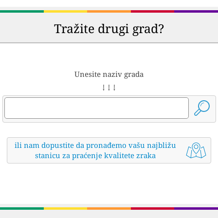
Tražite drugi grad?
Unesite naziv grada
↓ ↓ ↓
ili nam dopustite da pronađemo vašu najbližu
stanicu za praćenje kvalitete zraka