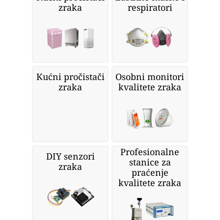
zraka
respiratori
Kućni pročistači
Osobni monitori
zraka
kvalitete zraka
Profesionalne
DIY senzori
stanice za
zraka
praćenje
kvalitete zraka