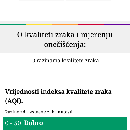
O kvaliteti zraka i mjerenju
onečišćenja:
O razinama kvalitete zraka
-
Vrijednosti indeksa kvalitete zraka
(AQI).
Razine zdravstvene zabrinutosti
0 - 50
Dobro