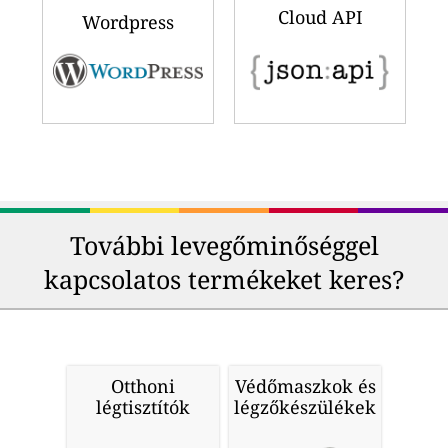
Cloud API
Wordpress
További levegőminőséggel
kapcsolatos termékeket keres?
Otthoni
Védőmaszkok és
légtisztítók
légzőkészülékek