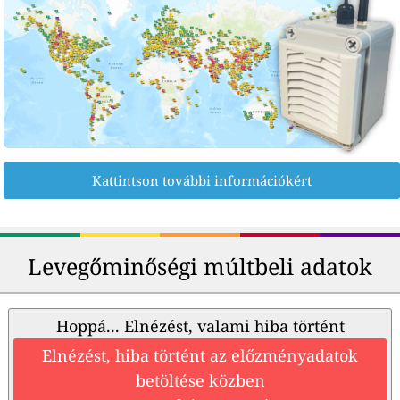
Kattintson további információkért
Levegőminőségi múltbeli adatok
Hoppá... Elnézést, valami hiba történt
Elnézést, hiba történt az előzményadatok
betöltése közben