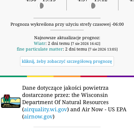
Prognoza wykreślona przy użyciu strefy czasowej -06:00
Najnowsze aktualizacje prognoz:
Wiatr
: 2 dni temu
[7 sie 2026 16:42]
fine particulate matter
: 2 dni temu
[7 sie 2026 13:05]
kliknij, żeby zobaczyć szczegółową prognozę
Dane dotyczące jakości powietrza
dostarczone przez:
the Wisconsin
Department Of Natural Resources
(
airquality.wi.gov
) and Air Now - US EPA
(
airnow.gov
)