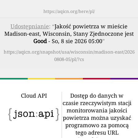
https://aqicn.org/here/pl/
Udostępnianie
: “
Jakość powietrza w mieście
Madison-east, Wisconsin, Stany Zjednoczone jest
Good
- So, 8 sie 2026 05:00
”
https://aqicn.org/snapshot/usa/wisconsin/madison-east/2026
0808-05/pl/?cs
Cloud API
Dostęp do danych w
czasie rzeczywistym stacji
monitorowania jakości
powietrza można uzyskać
programowo za pomocą
tego adresu URL