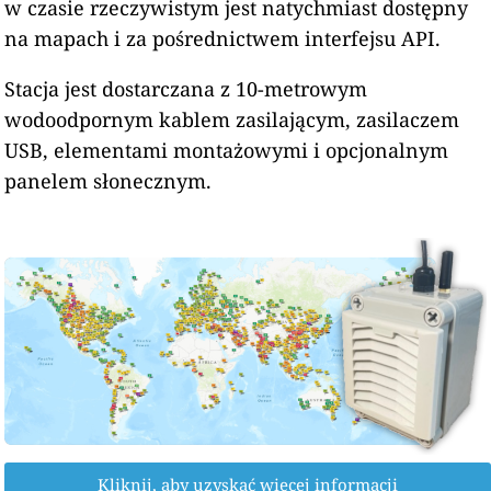
w czasie rzeczywistym jest natychmiast dostępny
na mapach i za pośrednictwem interfejsu API.
Stacja jest dostarczana z 10-metrowym
wodoodpornym kablem zasilającym, zasilaczem
USB, elementami montażowymi i opcjonalnym
panelem słonecznym.
Kliknij, aby uzyskać więcej informacji