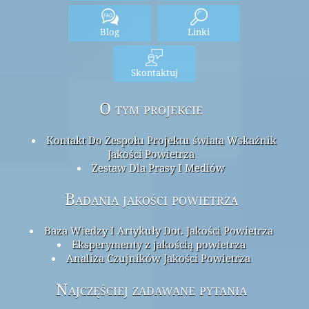
Blog
Linki
Skontaktuj
O tym projekcie
Kontakt Do Zespołu Projektu świata Wskaźnik
Jakości Powietrza
Zestaw Dla Prasy I Mediów
Badania jakości powietrza
Baza Wiedzy I Artykuły Dot. Jakości Powietrza
Eksperymenty z jakością powietrza
Analiza Czujników Jakości Powietrza
Najczęściej zadawane pytania