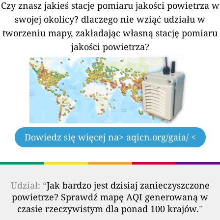
Czy znasz jakieś stacje pomiaru jakości powietrza w
swojej okolicy?
dlaczego nie wziąć udziału w
tworzeniu mapy, zakładając własną stację pomiaru
jakości powietrza?
Dowiedz się więcej na
> aqicn.org/gaia/ <
Udział: “
Jak bardzo jest dzisiaj zanieczyszczone
powietrze? Sprawdź mapę AQI generowaną w
czasie rzeczywistym dla ponad 100 krajów.
”