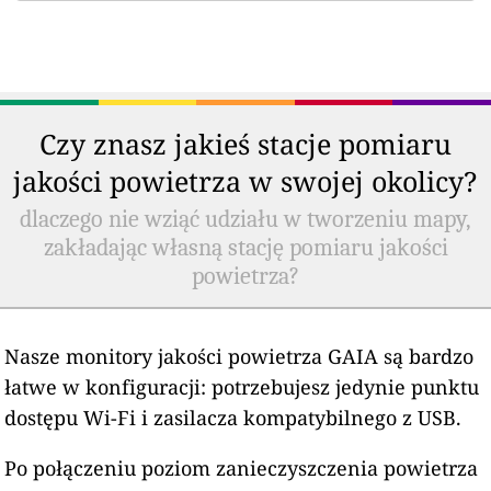
Czy znasz jakieś stacje pomiaru
jakości powietrza w swojej okolicy?
dlaczego nie wziąć udziału w tworzeniu mapy,
zakładając własną stację pomiaru jakości
powietrza?
Nasze monitory jakości powietrza GAIA są bardzo
łatwe w konfiguracji: potrzebujesz jedynie punktu
dostępu Wi-Fi i zasilacza kompatybilnego z USB.
Po połączeniu poziom zanieczyszczenia powietrza