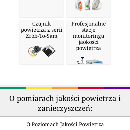
Czujnik
Profesjonalne
powietrza z serii
stacje
Zrób-To-Sam
monitoringu
jaokości
powietrza
O pomiarach jakości powietrza i
zanieczyszczeń:
O Poziomach Jakości Powietrza