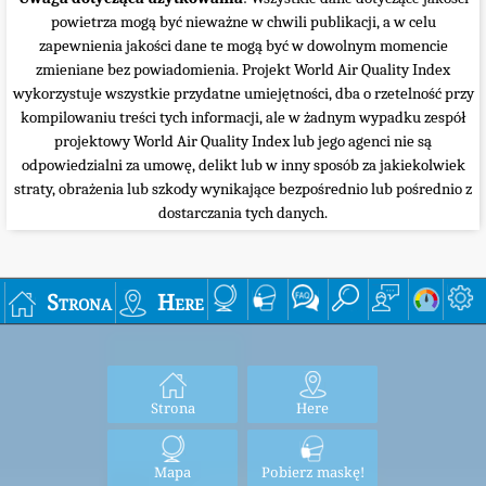
powietrza mogą być nieważne w chwili publikacji, a w celu
zapewnienia jakości dane te mogą być w dowolnym momencie
zmieniane bez powiadomienia. Projekt World Air Quality Index
wykorzystuje wszystkie przydatne umiejętności, dba o rzetelność przy
kompilowaniu treści tych informacji, ale w żadnym wypadku zespół
projektowy World Air Quality Index lub jego agenci nie są
odpowiedzialni za umowę, delikt lub w inny sposób za jakiekolwiek
straty, obrażenia lub szkody wynikające bezpośrednio lub pośrednio z
dostarczania tych danych.
Strona
Here
Strona
Here
Mapa
Pobierz maskę!