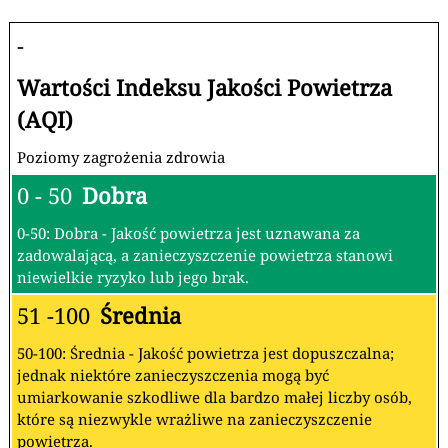
-
Wartości Indeksu Jakości Powietrza
(AQI)
Poziomy zagrożenia zdrowia
0 - 50
Dobra
0-50: Dobra - Jakość powietrza jest uznawana za
zadowalającą, a zanieczyszczenie powietrza stanowi
niewielkie ryzyko lub jego brak.
51 -100
Średnia
50-100: Średnia - Jakość powietrza jest dopuszczalna;
jednak niektóre zanieczyszczenia mogą być
umiarkowanie szkodliwe dla bardzo małej liczby osób,
które są niezwykle wrażliwe na zanieczyszczenie
powietrza.