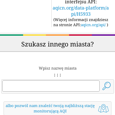
interfejsu API:
aqicn.org/data-platform/a
pi/H5933
(
Więcej informacji znajdziesz
na stronie API:
aqicn.org/api/
)
Szukasz innego miasta?
Wpisz nazwę miasta
↓ ↓ ↓
albo pozwól nam znaleźć twoją najbliższą stację
monitorującą AQI