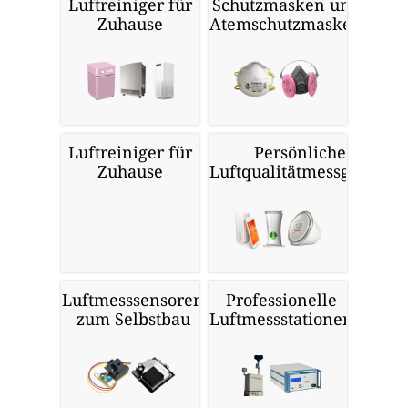
Luftreiniger für
Schutzmasken und
Zuhause
Atemschutzmasken
Luftreiniger für
Persönliche
Zuhause
Luftqualitätmessgeräte
Luftmesssensoren
Professionelle
zum Selbstbau
Luftmessstationen