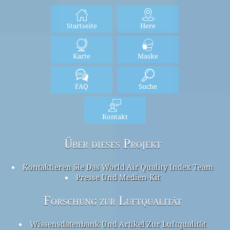
Startseite
Here
Karte
Maske
FAQ
Suche
Kontakt
Über dieses Projekt
Kontaktieren Sie Das World Air Quality Index Team
Presse Und Medien-Kit
Forschung zur Luftqualität
Wissensdatenbank Und Artikel Zur Luftqualität