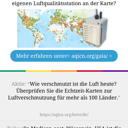
eigenen Luftqualitätsstation an der Karte?
Mehr erfahren unter
> aqicn.org/gaia/ <
Aktie: “
Wie verschmutzt ist die Luft heute?
Überprüfen Sie die Echtzeit-Karten zur
Luftverschmutzung für mehr als 100 Länder.
”
https://aqicn.org/here/de/