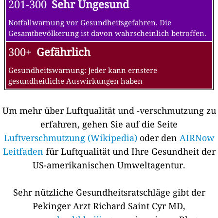
201-300
Sehr Ungesund
Notfallwarnung vor Gesundheitsgefahren. Die
Gesamtbevölkerung ist davon wahrscheinlich betroffen.
300+
Gefährlich
Gesundheitswarnung: Jeder kann ernstere
gesundheitliche Auswirkungen haben
Um mehr über Luftqualität und -verschmutzung zu
erfahren, gehen Sie auf die Seite
Luftverschmutzung (Wikipedia)
oder den
AIRNow
Leitfaden
für Luftqualität und Ihre Gesundheit der
US-amerikanischen Umweltagentur.
Sehr nützliche Gesundheitsratschläge gibt der
Pekinger Arzt Richard Saint Cyr MD,