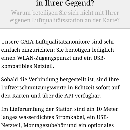
in Ihrer Gegend?
Warum beteiligen Sie sich nicht mit Ihrer
eigenen Luftqualitätsstation an der Karte?
Unsere GAIA-Luftqualitätsmonitore sind sehr
einfach einzurichten: Sie benötigen lediglich
einen WLAN-Zugangspunkt und ein USB-
kompatibles Netzteil.
Sobald die Verbindung hergestellt ist, sind Ihre
Luftverschmutzungswerte in Echtzeit sofort auf
den Karten und über die API verfügbar.
Im Lieferumfang der Station sind ein 10 Meter
langes wasserdichtes Stromkabel, ein USB-
Netzteil, Montagezubehör und ein optionales