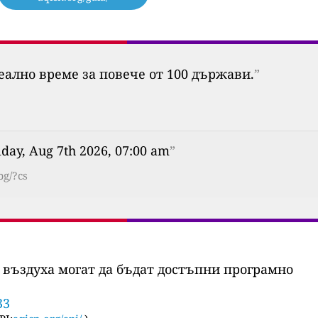
еално време за повече от 100 държави.
”
iday, Aug 7th 2026, 07:00 am
”
bg/?cs
 въздуха могат да бъдат достъпни програмно
33