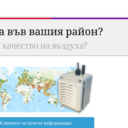
ха във вашия район?
а качество на въздуха?
Кликнете за повече информация