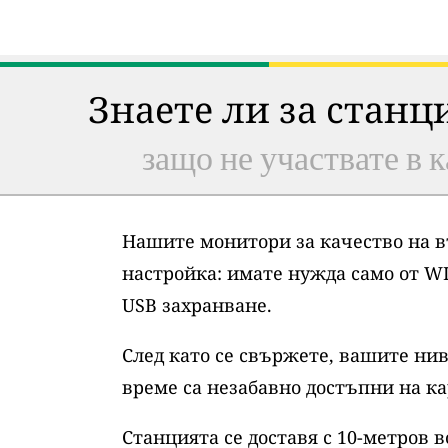
Знаете ли за станц
защо не участвате в к
Нашите монитори за качество на в
настройка: имате нужда само от WI
USB захранване.
След като се свържете, вашите нив
време са незабавно достъпни на ка
Станцията се доставя с 10-метров 