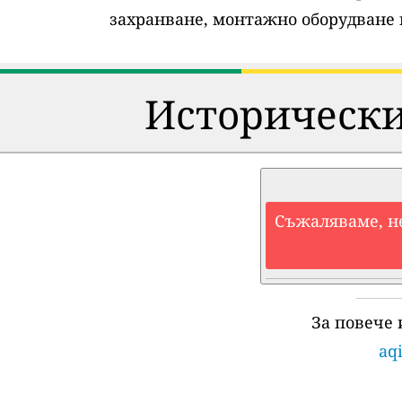
захранване, монтажно оборудване 
Исторически
Съжаляваме, н
За повече
aqi